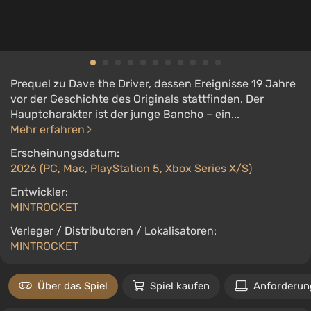
Prequel zu Dave the Driver, dessen Ereignisse 19 Jahre
vor der Geschichte des Originals stattfinden. Der
Hauptcharakter ist der junge Bancho – ein...
Mehr erfahren
Erscheinungsdatum:
2026 (PC, Mac, PlayStation 5, Xbox Series X/S)
Entwickler:
MINTROCKET
Verleger / Distributoren / Lokalisatoren:
MINTROCKET
Über das Spiel
Spiel kaufen
Anforderun