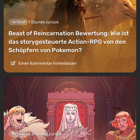
Artikel
1 Stunde zurück
Beast of Reincarnation Bewertung: Wie ist
das storygesteuerte Action-RPG von den
Schöpfern von Pokemon?
Einen Kommentar hinterlassen
Artikel
2 Stunden zurück