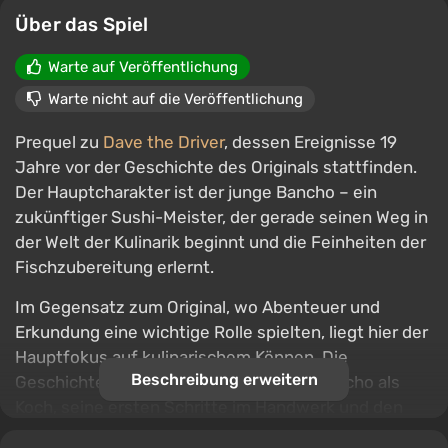
Über das Spiel
Warte auf Veröffentlichung
Warte nicht auf die Veröffentlichung
Prequel zu
Dave the Driver
, dessen Ereignisse 19
Jahre vor der Geschichte des Originals stattfinden.
Der Hauptcharakter ist der junge Bancho – ein
zukünftiger Sushi-Meister, der gerade seinen Weg in
der Welt der Kulinarik beginnt und die Feinheiten der
Fischzubereitung erlernt.
Im Gegensatz zum Original, wo Abenteuer und
Erkundung eine wichtige Rolle spielten, liegt hier der
Hauptfokus auf kulinarischem Können. Die
Beschreibung erweitern
Geschichte zeigt die Entwicklung von Bancho als
Koch, seine ersten Schritte im Handwerk und den
Weg zur Verfeinerung der Fähigkeiten, die ihn später