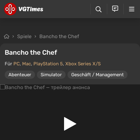
Spiele
Bancho the Chef
Bancho the Chef
Für
PC
,
Mac
,
PlayStation 5
,
Xbox Series X/S
Abenteuer
Simulator
Geschäft / Management