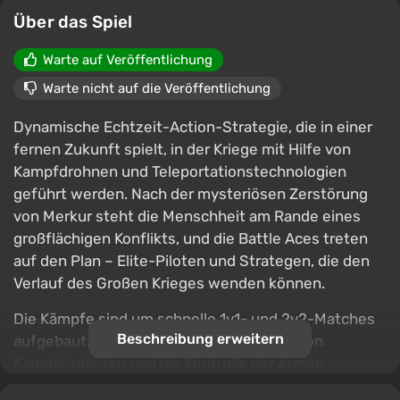
Über das Spiel
Warte auf Veröffentlichung
Warte nicht auf die Veröffentlichung
Dynamische Echtzeit-Action-Strategie, die in einer
fernen Zukunft spielt, in der Kriege mit Hilfe von
Kampfdrohnen und Teleportationstechnologien
geführt werden. Nach der mysteriösen Zerstörung
von Merkur steht die Menschheit am Rande eines
großflächigen Konflikts, und die Battle Aces treten
auf den Plan – Elite-Piloten und Strategen, die den
Verlauf des Großen Krieges wenden können.
Die Kämpfe sind um schnelle 1v1- und 2v2-Matches
Beschreibung erweitern
aufgebaut, bei denen die kluge Auswahl von
Kampfeinheiten und die Kontrolle der Armee
während des Kampfes eine entscheidende Rolle