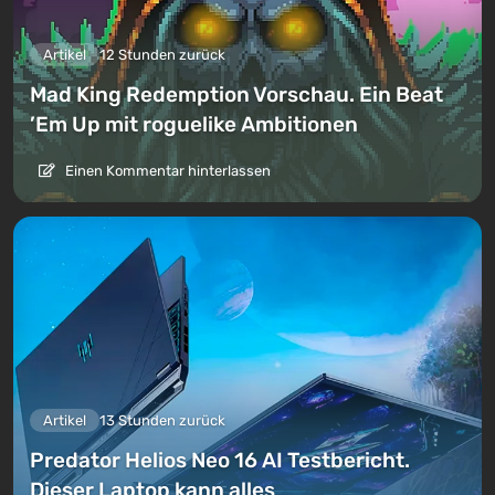
Artikel
12 Stunden zurück
Mad King Redemption Vorschau. Ein Beat
’Em Up mit roguelike Ambitionen
Einen Kommentar hinterlassen
Artikel
13 Stunden zurück
Predator Helios Neo 16 AI Testbericht.
Dieser Laptop kann alles