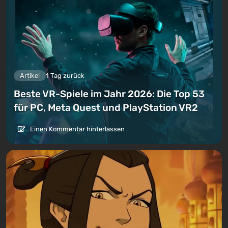
Artikel
1 Tag zurück
Beste VR-Spiele im Jahr 2026: Die Top 53
für PC, Meta Quest und PlayStation VR2
Einen Kommentar hinterlassen