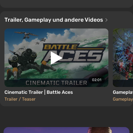
Trailer, Gameplay und andere Videos
02:01
Cinematic Trailer | Battle Aces
Gameplay
Trailer / Teaser
Gameplay