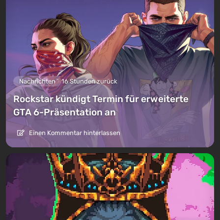
Nachrichten
16 Stunden zurück
Rockstar kündigt Termin für erweiterte
GTA 6-Präsentation an
Einen Kommentar hinterlassen