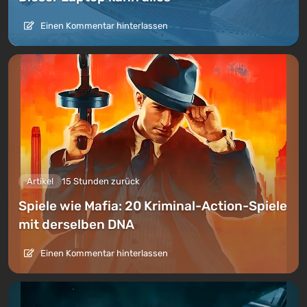
Einen Kommentar hinterlassen
Artikel
15 Stunden zurück
Spiele wie Mafia: 20 Kriminal-Action-Spiele
mit derselben DNA
Einen Kommentar hinterlassen