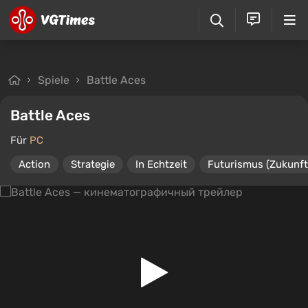
Spiele
Battle Aces
Battle Aces
Für
PC
Action
Strategie
In Echtzeit
Futurismus (Zukunft