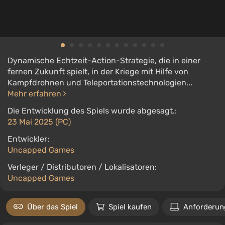
Dynamische Echtzeit-Action-Strategie, die in einer
fernen Zukunft spielt, in der Kriege mit Hilfe von
Kampfdrohnen und Teleportationstechnologien...
Mehr erfahren
Die Entwicklung des Spiels wurde abgesagt.:
23 Mai 2025 (PC)
Entwickler:
Uncapped Games
Verleger / Distributoren / Lokalisatoren:
Uncapped Games
Über das Spiel
Spiel kaufen
Anforderun