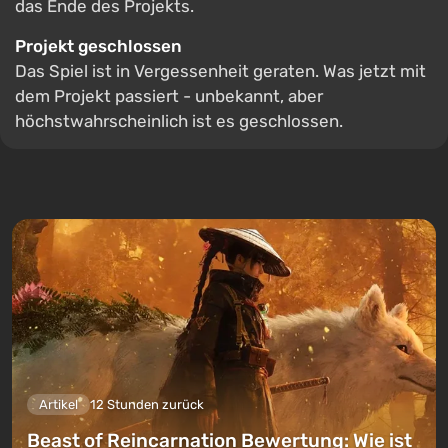
das Ende des Projekts.
Projekt geschlossen
Das Spiel ist in Vergessenheit geraten. Was jetzt mit
dem Projekt passiert - unbekannt, aber
höchstwahrscheinlich ist es geschlossen.
Artikel
12 Stunden zurück
Beast of Reincarnation Bewertung: Wie ist