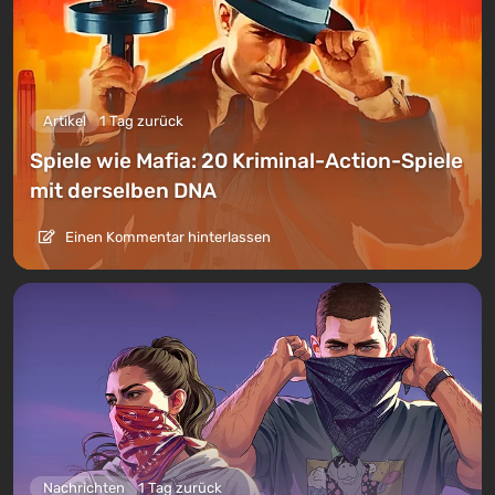
Artikel
1 Tag zurück
Spiele wie Mafia: 20 Kriminal-Action-Spiele
mit derselben DNA
Einen Kommentar hinterlassen
Nachrichten
1 Tag zurück