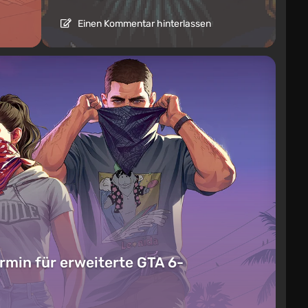
Einen Kommentar hinterlassen
rmin für erweiterte GTA 6-