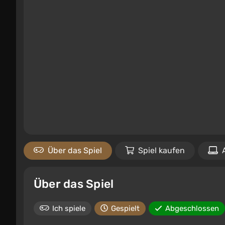
Über das Spiel
Spiel kaufen
Über das Spiel
Ich spiele
Gespielt
Abgeschlossen