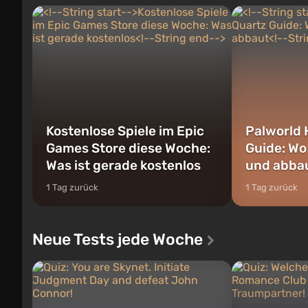
Kostenlose Spiele im Epic
Palworld 
Games Store diese Woche:
Guide: Wo
Was ist gerade kostenlos
und abba
1 Tag zurück
1 Tag zurück
Neue Tests jede Woche