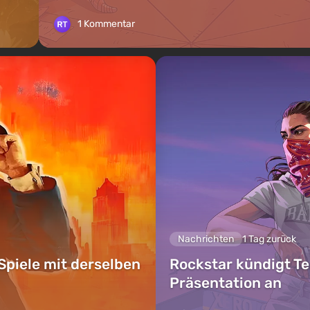
1 Kommentar
Nachrichten
1 Tag zurück
Spiele mit derselben
Rockstar kündigt Te
Präsentation an