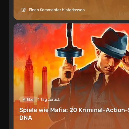
Einen Kommentar hinterlassen
Artikel
1 Tag zurück
Spiele wie Mafia: 20 Kriminal-Action-
DNA