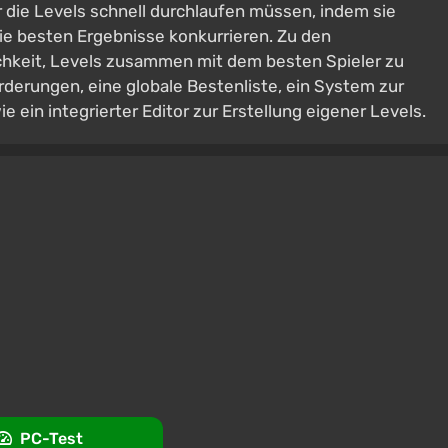
r die Levels schnell durchlaufen müssen, indem sie
e besten Ergebnisse konkurrieren. Zu den
chkeit, Levels zusammen mit dem besten Spieler zu
rderungen, eine globale Bestenliste, ein System zur
ein integrierter Editor zur Erstellung eigener Levels.
PC-Test