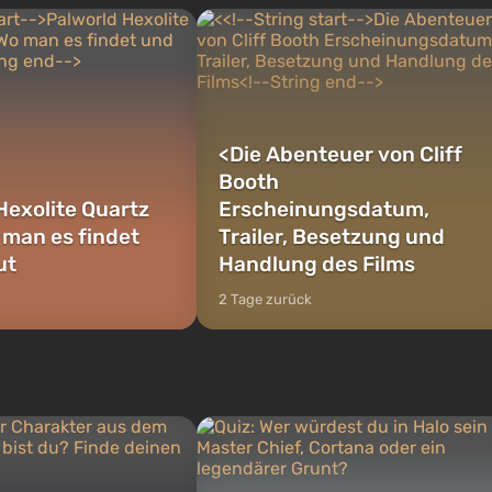
<
Die Abenteuer von Cliff
Booth
Hexolite Quartz
Erscheinungsdatum,
 man es findet
Trailer, Besetzung und
ut
Handlung des Films
2 Tage zurück