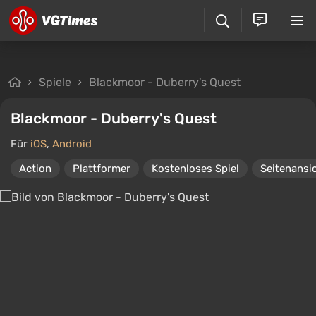
Spiele
Blackmoor - Duberry's Quest
Blackmoor - Duberry's Quest
Für
iOS
,
Android
Action
Plattformer
Kostenloses Spiel
Seitenansi