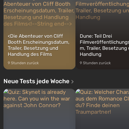
Franklin, zwischen denen Sie
auf Amerika geöffnet wird. De
jederzeit...
<
Die Abenteuer von Cliff
Dune: Teil Drei
Booth Erscheinungsdatum,
Filmveröffentlichung
Trailer, Besetzung und
m, Trailer, Besetzung
Handlung des Films
Handlung
9 Stunden zurück
9 Stunden zurück
Neue Tests jede Woche