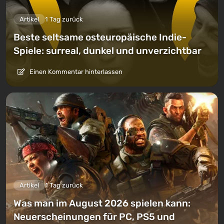
Artikel
1 Tag zurück
Beste seltsame osteuropäische Indie-
Spiele: surreal, dunkel und unverzichtbar
Einen Kommentar hinterlassen
Artikel
1 Tag zurück
Was man im August 2026 spielen kann:
Neuerscheinungen für PC, PS5 und