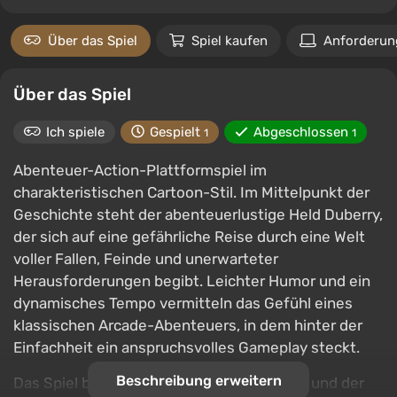
Über das Spiel
Spiel kaufen
Anforderun
Über das Spiel
Ich spiele
Gespielt
Abgeschlossen
1
1
Abenteuer-Action-Plattformspiel im
charakteristischen Cartoon-Stil. Im Mittelpunkt der
Geschichte steht der abenteuerlustige Held Duberry,
der sich auf eine gefährliche Reise durch eine Welt
voller Fallen, Feinde und unerwarteter
Herausforderungen begibt. Leichter Humor und ein
dynamisches Tempo vermitteln das Gefühl eines
klassischen Arcade-Abenteuers, in dem hinter der
Einfachheit ein anspruchsvolles Gameplay steckt.
Beschreibung erweitern
Das Spiel besteht aus Kämpfen, Sprüngen und der