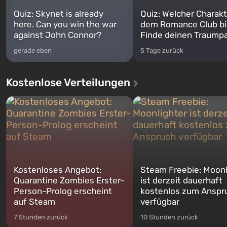
Quiz: Skynet is already
Quiz: Welcher Charakt
here. Can you win the war
dem Romance Club bi
against John Connor?
Finde deinen Traumpa
gerade eben
5 Tage zurück
Kostenlose Verteilungen
Kostenloses Angebot:
Steam Freebie: Moonl
Quarantine Zombies Erster-
ist derzeit dauerhaft
Person-Prolog erscheint
kostenlos zum Anspr
auf Steam
verfügbar
7 Stunden zurück
10 Stunden zurück