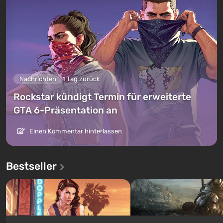
Nachrichten
1 Tag zurück
Rockstar kündigt Termin für erweiterte
GTA 6-Präsentation an
Einen Kommentar hinterlassen
Bestseller