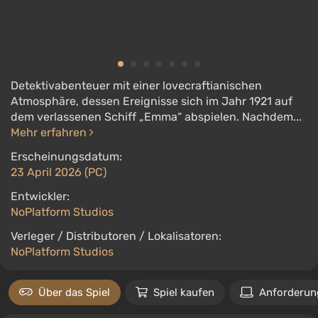
Detektivabenteuer mit einer lovecraftianischen
Atmosphäre, dessen Ereignisse sich im Jahr 1921 auf
dem verlassenen Schiff „Emma“ abspielen. Nachdem...
Mehr erfahren
Erscheinungsdatum:
23 April 2026 (PC)
Entwickler:
NoPlatform Studios
Verleger / Distributoren / Lokalisatoren:
NoPlatform Studios
Über das Spiel
Spiel kaufen
Anforderun