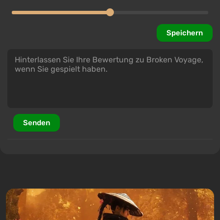
Speichern
Senden