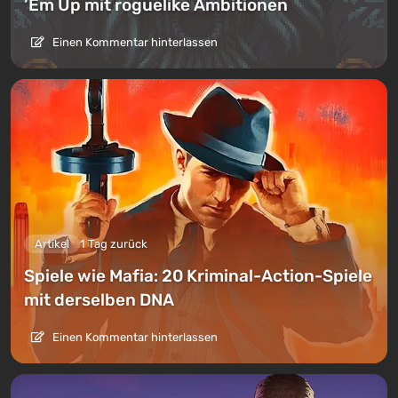
’Em Up mit roguelike Ambitionen
Einen Kommentar hinterlassen
Artikel
1 Tag zurück
Spiele wie Mafia: 20 Kriminal-Action-Spiele
mit derselben DNA
Einen Kommentar hinterlassen