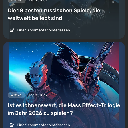
Artikel
1 Tag zurück
Die 18 besten russischen Spiele, die
weltweit beliebt sind
Einen Kommentar hinterlassen
Artikel
1 Tag zurück
Ist es lohnenswert, die Mass Effect-Trilogie
im Jahr 2026 zu spielen?
Einen Kommentar hinterlassen