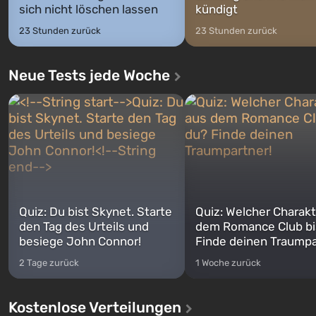
sich nicht löschen lassen
kündigt
23 Stunden zurück
23 Stunden zurück
Neue Tests jede Woche
Quiz: Du bist Skynet. Starte
Quiz: Welcher Charakt
den Tag des Urteils und
dem Romance Club bi
besiege John Connor!
Finde deinen Traumpa
2 Tage zurück
1 Woche zurück
Kostenlose Verteilungen