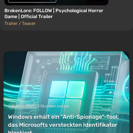
BrokenLore: FOLLOW | Psychological Horror
Game | Official Trailer
Trailer / Teaser
Nachrichten
3 Stunden zurück
Windows erhält ein "Anti-Spionage"-Tool,
das Microsofts versteckten Identifikator
blockiert