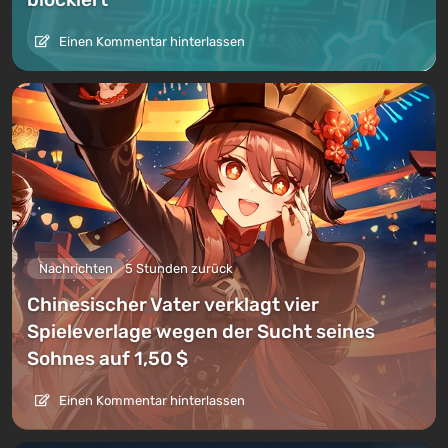
Einen Kommentar hinterlassen
Nachrichten
5 Stunden zurück
Chinesischer Vater verklagt vier
Spieleverlage wegen der Sucht seines
Sohnes auf 1,50 $
Einen Kommentar hinterlassen