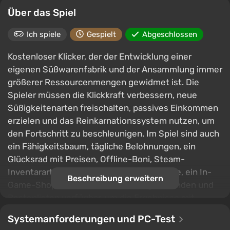
Über das Spiel
Ich spiele
Gespielt
Abgeschlossen
Kostenloser Klicker, der der Entwicklung einer
eigenen Süßwarenfabrik und der Ansammlung immer
größerer Ressourcenmengen gewidmet ist. Die
Spieler müssen die Klickkraft verbessern, neue
Süßigkeitenarten freischalten, passives Einkommen
erzielen und das Reinkarnationssystem nutzen, um
den Fortschritt zu beschleunigen. Im Spiel sind auch
ein Fähigkeitsbaum, tägliche Belohnungen, ein
Glücksrad mit Preisen, Offline-Boni, Steam-
Inventarartikel, Crafting über die Schmiede, ein In-
Beschreibung erweitern
Game-Shop mit verschiedenen Gegenständen und
Bestenlisten verfügbar, um die Ergebnisse mit
anderen Spielern zu vergleichen.
Systemanforderungen und PC-Test