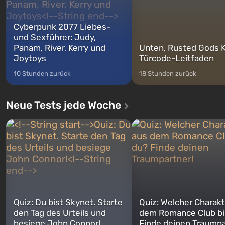
Cyberpunk 2077 Liebes-
und Sexführer: Judy,
Panam, River, Kerry und
Unten, Rusted Gods K
Joytoys
Türcode-Leitfaden
10 Stunden zurück
18 Stunden zurück
Neue Tests jede Woche
Quiz: Du bist Skynet. Starte
Quiz: Welcher Charakt
den Tag des Urteils und
dem Romance Club bi
besiege John Connor!
Finde deinen Traumpa