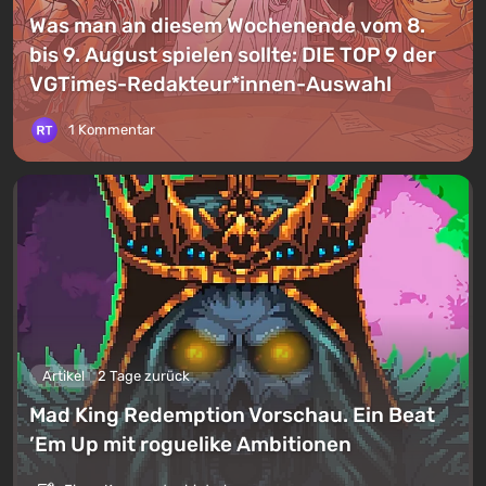
Was man an diesem Wochenende vom 8.
bis 9. August spielen sollte: DIE TOP 9 der
VGTimes-Redakteur*innen-Auswahl
1 Kommentar
Artikel
2 Tage zurück
Mad King Redemption Vorschau. Ein Beat
’Em Up mit roguelike Ambitionen