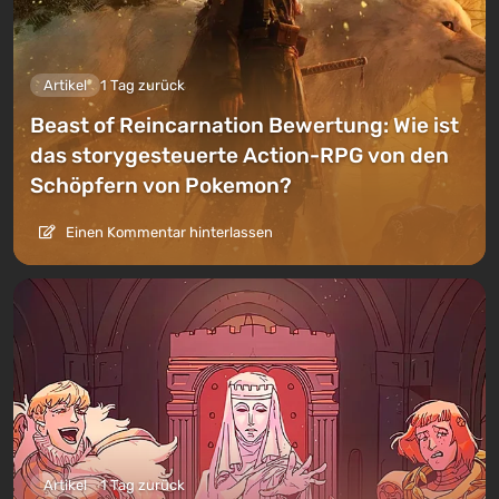
Artikel
1 Tag zurück
Beast of Reincarnation Bewertung: Wie ist
das storygesteuerte Action-RPG von den
Schöpfern von Pokemon?
Einen Kommentar hinterlassen
Artikel
1 Tag zurück