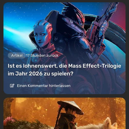
Artikel
17 Stunden zurück
Ist es lohnenswert, die Mass Effect-Trilogie
im Jahr 2026 zu spielen?
Einen Kommentar hinterlassen