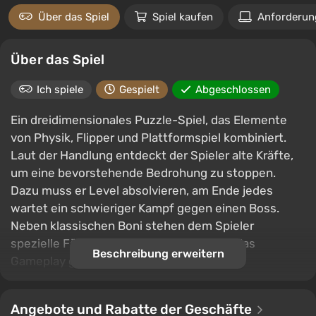
Über das Spiel
Spiel kaufen
Anforderun
Über das Spiel
Ich spiele
Gespielt
Abgeschlossen
Ein dreidimensionales Puzzle-Spiel, das Elemente
von Physik, Flipper und Plattformspiel kombiniert.
Laut der Handlung entdeckt der Spieler alte Kräfte,
um eine bevorstehende Bedrohung zu stoppen.
Dazu muss er Level absolvieren, am Ende jedes
wartet ein schwieriger Kampf gegen einen Boss.
Neben klassischen Boni stehen dem Spieler
spezielle Fähigkeiten zur Verfügung, die das
Beschreibung erweitern
Gameplay grundlegend verändern.
Angebote und Rabatte der Geschäfte