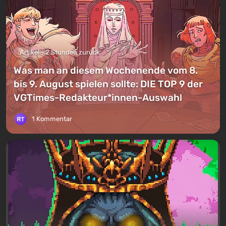
Artikel
2 Stunden zurück
Was man an diesem Wochenende vom 8.
bis 9. August spielen sollte: DIE TOP 9 der
VGTimes-Redakteur*innen-Auswahl
1 Kommentar