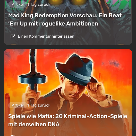
Artikel
1 Tag zurück
Mad King Redemption Vorschau. Ein Beat
’Em Up mit roguelike Ambitionen
Einen Kommentar hinterlassen
Artikel
1 Tag zurück
Spiele wie Mafia: 20 Kriminal-Action-Spiele
mit derselben DNA