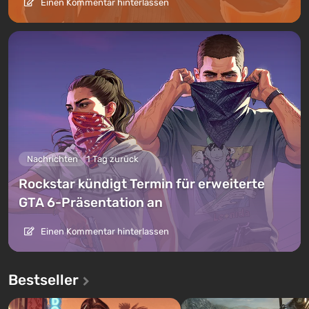
Einen Kommentar hinterlassen
Nachrichten
1 Tag zurück
Rockstar kündigt Termin für erweiterte
GTA 6-Präsentation an
Einen Kommentar hinterlassen
Bestseller