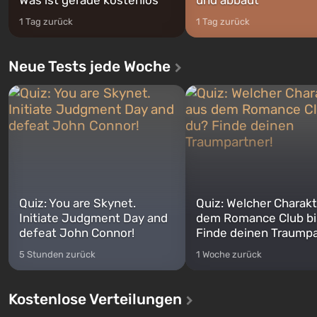
1 Tag zurück
1 Tag zurück
Neue Tests jede Woche
Quiz: You are Skynet.
Quiz: Welcher Charakt
Initiate Judgment Day and
dem Romance Club bi
defeat John Connor!
Finde deinen Traumpa
5 Stunden zurück
1 Woche zurück
Kostenlose Verteilungen