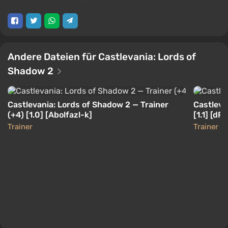
Andere Dateien für Castlevania: Lords of
Shadow 2
Castlevania: Lords of Shadow 2 — Trainer
Castleva
(+4) [1.0] [Abolfazl-k]
[1.1] [dR
Trainer
Trainer