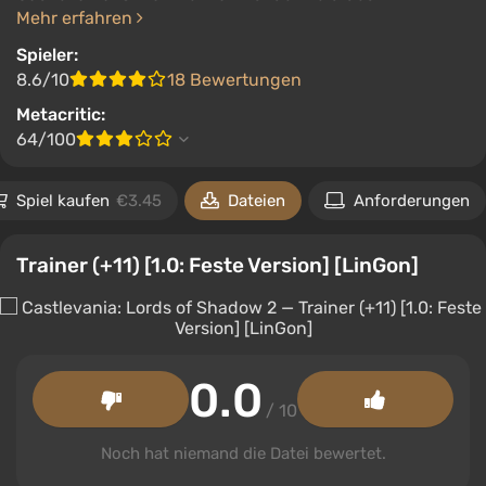
Mehr erfahren
Spieler:
8.6/10
18 Bewertungen
Metacritic:
64/100
Spiel kaufen
€3.45
Dateien
Anforderungen
Trainer (+11) [1.0: Feste Version] [LinGon]
0.0
/ 10
Noch hat niemand die Datei bewertet.