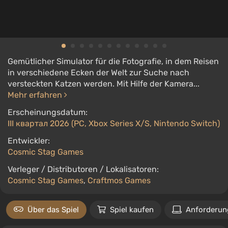
Gemütlicher Simulator für die Fotografie, in dem Reisen
in verschiedene Ecken der Welt zur Suche nach
versteckten Katzen werden. Mit Hilfe der Kamera...
Mehr erfahren
Erscheinungsdatum:
III квартал 2026 (PC, Xbox Series X/S, Nintendo Switch)
Entwickler:
Cosmic Stag Games
Verleger / Distributoren / Lokalisatoren:
Cosmic Stag Games
,
Craftmos Games
Über das Spiel
Spiel kaufen
Anforderun