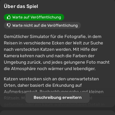
Über das Spiel
Warte auf Veröffentlichung
Warte nicht auf die Veröffentlichung
Gemütlicher Simulator für die Fotografie, in dem
Reisen in verschiedene Ecken der Welt zur Suche
nach versteckten Katzen werden. Mit Hilfe der
Kamera kehren nach und nach die Farben der
Umgebung zurück, und jedes gelungene Foto macht
die Atmosphäre noch wärmer und lebendiger.
Katzen verstecken sich an den unerwartetsten
Orten, daher basiert die Erkundung auf
Aufmerksamkeit, Beobachtungsgabe und kleinen
Beschreibung erweitern
Rätseln. Manchmal muss der richtige Winkel
gefunden oder ein kaum wahrnehmbares Detail in
der Umgebung bemerkt werden. Das ruhige Tempo,