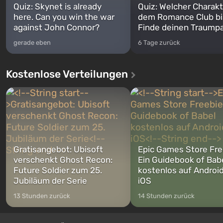
Quiz: Skynet is already
Quiz: Welcher Charakt
here. Can you win the war
dem Romance Club bi
against John Connor?
Finde deinen Traumpa
gerade eben
6 Tage zurück
Kostenlose Verteilungen
Gratisangebot: Ubisoft
Epic Games Store Fre
verschenkt Ghost Recon:
Ein Guidebook of Bab
Future Soldier zum 25.
kostenlos auf Androi
Jubiläum der Serie
iOS
13 Stunden zurück
14 Stunden zurück