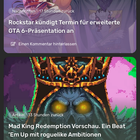
Nachrichten
17 Stunden zurück
Rockstar kündigt Termin für erweiterte
GTA 6-Präsentation an
Einen Kommentar hinterlassen
Artikel
13 Stunden zurück
Mad King Redemption Vorschau. Ein Beat
’Em Up mit roguelike Ambitionen