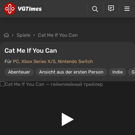
Spiele
Cat Me If You Can
Cat Me If You Can
Für
PC
,
Xbox Series X/S
,
Nintendo Switch
Abenteuer
Ansicht aus der ersten Person
Indie
G