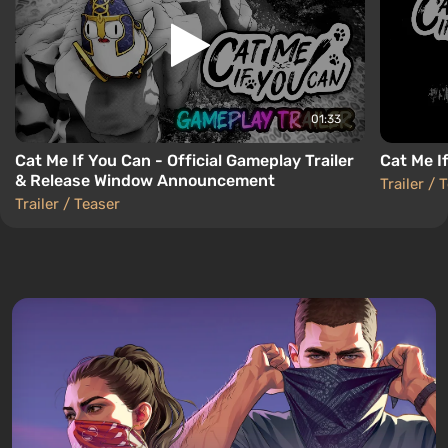
01:33
Cat Me If You Can - Official Gameplay Trailer
Cat Me If
& Release Window Announcement
Trailer / 
Trailer / Teaser