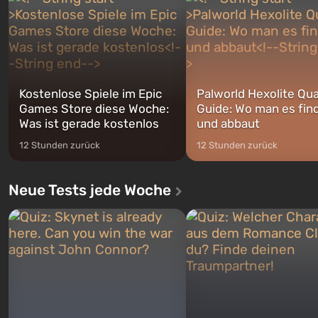
Franklin, zwischen denen Sie
auf Amerika geöffnet wird. De
jederzeit...
Kostenlose Spiele im Epic
Palworld Hexolite Qua
Games Store diese Woche:
Guide: Wo man es fin
Was ist gerade kostenlos
und abbaut
12 Stunden zurück
12 Stunden zurück
Neue Tests jede Woche