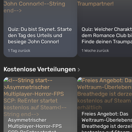
Quiz: Du bist Skynet. Starte
Quiz: Welcher Charakt
den Tag des Urteils und
dem Romance Club bi
besiege John Connor!
Finde deinen Traumpa
1 Tag zurück
1 Woche zurück
Kostenlose Verteilungen
Freies Angebot: Das
Asymmetrischer
Weltraum-Überlebens
Multiplayer-Horror-FPS
Breathedge ist derzei