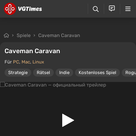
Spiele
Caveman Caravan
Caveman Caravan
Für
PC
,
Mac
,
Linux
Strategie
Rätsel
Indie
Kostenloses Spiel
Rogu