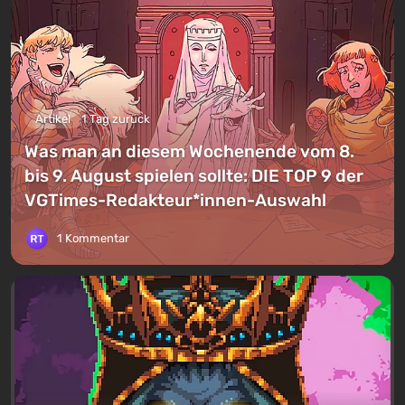
Artikel
1 Tag zurück
Was man an diesem Wochenende vom 8.
bis 9. August spielen sollte: DIE TOP 9 der
VGTimes-Redakteur*innen-Auswahl
1 Kommentar