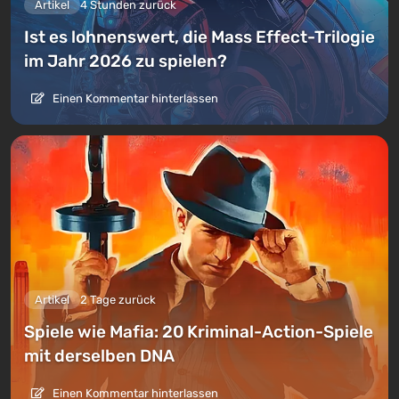
Artikel
4 Stunden zurück
Ist es lohnenswert, die Mass Effect-Trilogie
im Jahr 2026 zu spielen?
Einen Kommentar hinterlassen
Artikel
2 Tage zurück
Spiele wie Mafia: 20 Kriminal-Action-Spiele
mit derselben DNA
Einen Kommentar hinterlassen