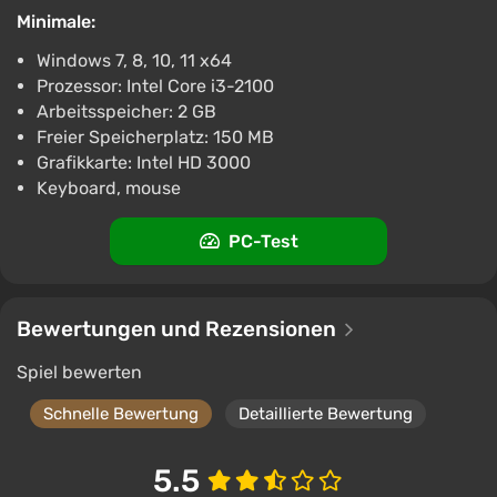
komplizierter.
Minimale:
Windows 7, 8, 10, 11 x64
Prozessor: Intel Core i3-2100
Arbeitsspeicher: 2 GB
Freier Speicherplatz: 150 MB
Grafikkarte: Intel HD 3000
Keyboard, mouse
PC-Test
Bewertungen und Rezensionen
Spiel bewerten
Schnelle Bewertung
Detaillierte Bewertung
5.5