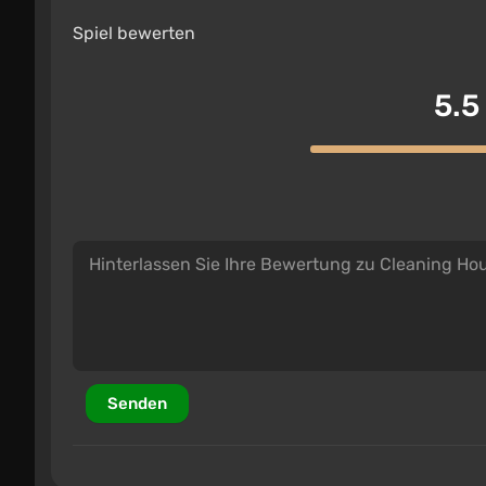
Spiel bewerten
5.5
Senden