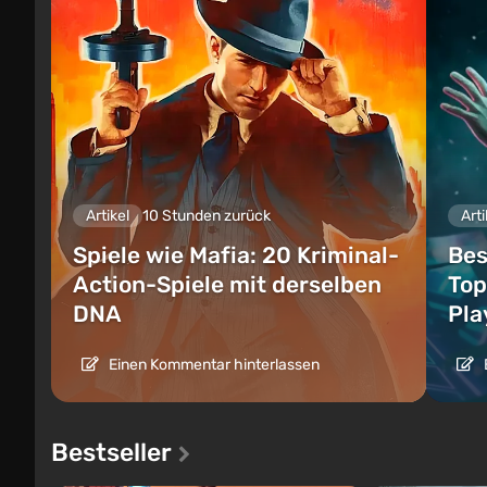
Artikel
10 Stunden zurück
Arti
Spiele wie Mafia: 20 Kriminal-
Bes
Action-Spiele mit derselben
Top
DNA
Pla
Einen Kommentar hinterlassen
Bestseller