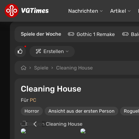
Nachrichten
Artikel
Spiele der Woche
Gothic 1 Remake
Bal
Erstellen
Spiele
Cleaning House
Cleaning House
Für
PC
Horror
Ansicht aus der ersten Person
Roguel