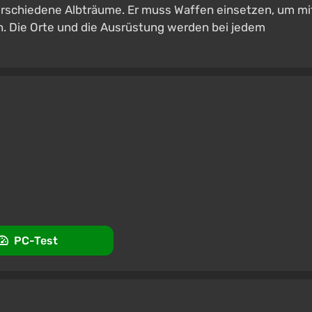
f verschiedene Albträume. Er muss Waffen einsetzen, um mi
. Die Orte und die Ausrüstung werden bei jedem
PC-Test