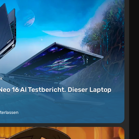
ck
Neo 16 AI Testbericht. Dieser Laptop
terlassen