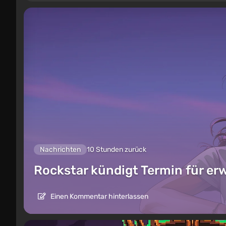
Nachrichten
10 Stunden zurück
Rockstar kündigt Termin für er
Einen Kommentar hinterlassen