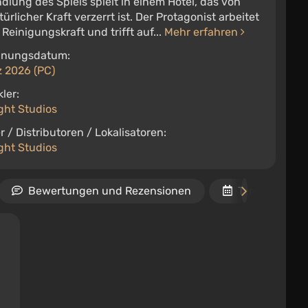
dlung des Spiels spielt in einem Hotel, das von
ürlicher Kraft verzerrt ist. Der Protagonist arbeitet
s Reinigungskraft und trifft auf...
Mehr erfahren
inungsdatum:
z 2026 (PC)
ler:
ght Studios
r / Distributoren / Lokalisatoren:
ght Studios
Bewertungen und Rezensionen
Termine