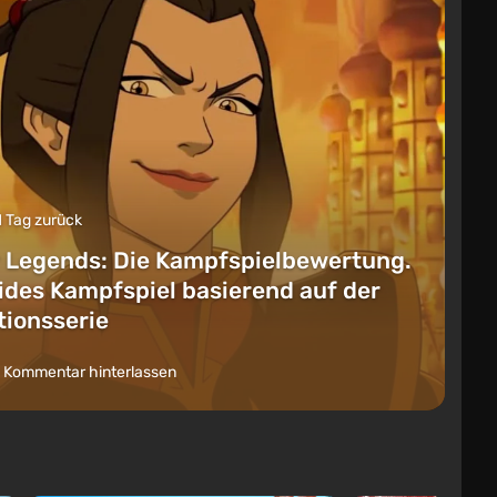
1 Tag zurück
 Legends: Die Kampfspielbewertung.
lides Kampfspiel basierend auf der
ionsserie
 Kommentar hinterlassen