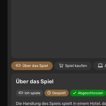
Über das Spiel
Spiel kaufen
Über das Spiel
Ich spiele
Gespielt
Abgeschlossen
Die Handlung des Spiels spielt in einem Hotel, da