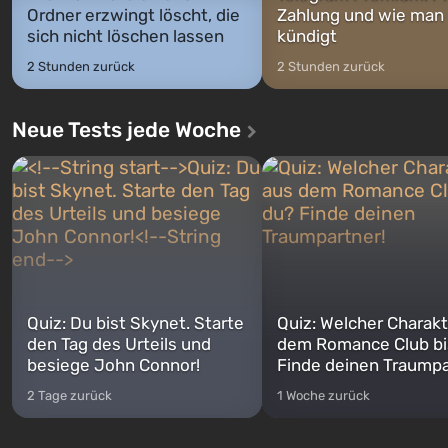
Ordner erzwingt löscht, die
Zahlung und wie man
sich nicht löschen lassen
kündigt
2 Stunden zurück
2 Stunden zurück
Neue Tests jede Woche
Quiz: Du bist Skynet. Starte
Quiz: Welcher Charakt
den Tag des Urteils und
dem Romance Club bi
besiege John Connor!
Finde deinen Traumpa
2 Tage zurück
1 Woche zurück