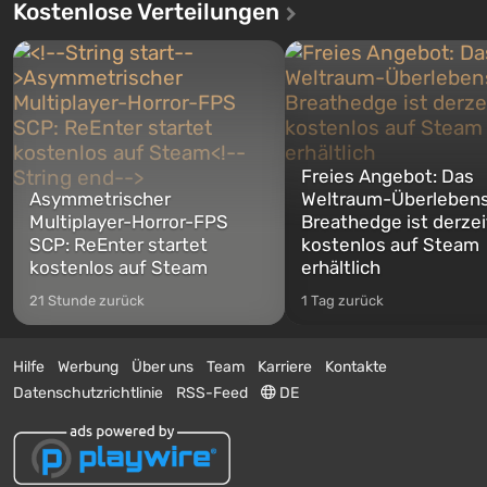
Kostenlose Verteilungen
Freies Angebot: Das
Asymmetrischer
Weltraum-Überlebens
Multiplayer-Horror-FPS
Breathedge ist derzei
SCP: ReEnter startet
kostenlos auf Steam
kostenlos auf Steam
erhältlich
21 Stunde zurück
1 Tag zurück
Hilfe
Werbung
Über uns
Team
Karriere
Kontakte
Datenschutzrichtlinie
RSS-Feed
DE