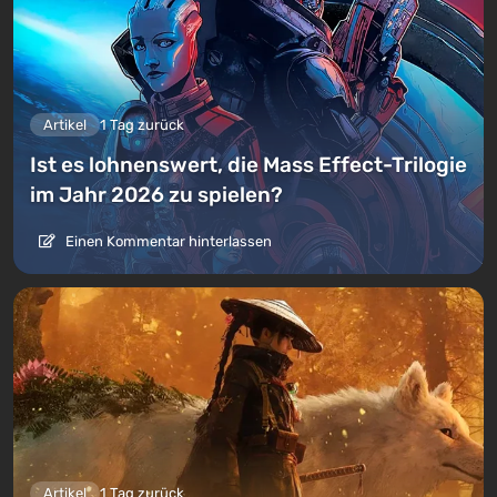
Artikel
1 Tag zurück
Ist es lohnenswert, die Mass Effect-Trilogie
im Jahr 2026 zu spielen?
Einen Kommentar hinterlassen
Artikel
1 Tag zurück