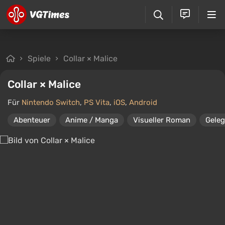
Spiele
Collar × Malice
Collar × Malice
Für
Nintendo Switch
,
PS Vita
,
iOS
,
Android
Abenteuer
Anime / Manga
Visueller Roman
Geleg