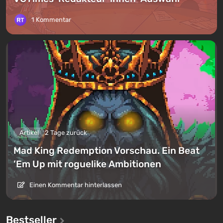
1 Kommentar
Artikel
2 Tage zurück
Mad King Redemption Vorschau. Ein Beat
’Em Up mit roguelike Ambitionen
Einen Kommentar hinterlassen
Bestseller