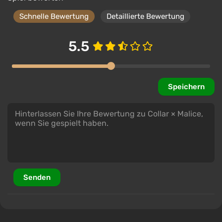
Handlungsstränge mit mehreren Charakteren, von
denen jeder seine eigenen Geheimnisse hat. Die
Schnelle Bewertung
Detaillierte Bewertung
Atmosphäre ständiger Bedrohung und
psychologischen Drucks macht jede neue
5.5
Entdeckung immer gefährlicher und persönlicher.
Speichern
Senden