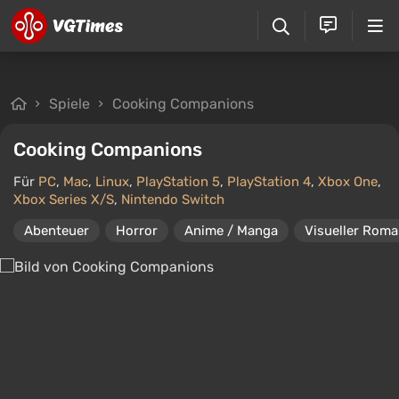
Spiele
Cooking Companions
Cooking Companions
Für
PC
,
Mac
,
Linux
,
PlayStation 5
,
PlayStation 4
,
Xbox One
,
Xbox Series X/S
,
Nintendo Switch
Abenteuer
Horror
Anime / Manga
Visueller Rom