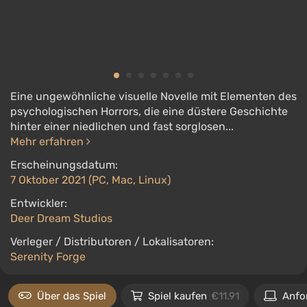
Eine ungewöhnliche visuelle Novelle mit Elementen des
psychologischen Horrors, die eine düstere Geschichte
hinter einer niedlichen und fast sorglosen...
Mehr erfahren
Erscheinungsdatum:
7 Oktober 2021 (PC, Mac, Linux)
Entwickler:
Deer Dream Studios
Verleger / Distributoren / Lokalisatoren:
Serenity Forge
Über das Spiel
Spiel kaufen
€11.91
Anfo