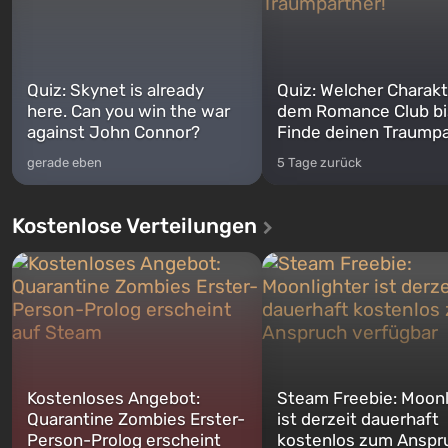
Quiz: Skynet is already
Quiz: Welcher Charakt
here. Can you win the war
dem Romance Club bi
against John Connor?
Finde deinen Traumpa
gerade eben
5 Tage zurück
Kostenlose Verteilungen
Kostenloses Angebot:
Steam Freebie: Moonl
Quarantine Zombies Erster-
ist derzeit dauerhaft
Person-Prolog erscheint
kostenlos zum Anspr