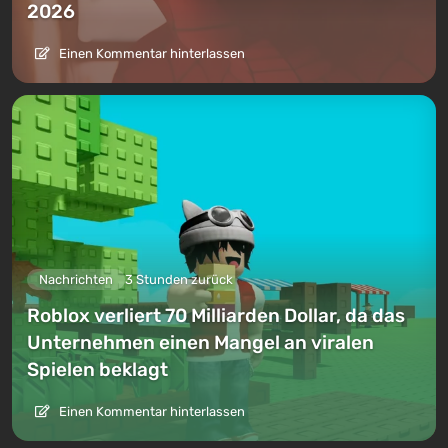
2026
Einen Kommentar hinterlassen
Nachrichten
3 Stunden zurück
Roblox verliert 70 Milliarden Dollar, da das
Unternehmen einen Mangel an viralen
Spielen beklagt
Einen Kommentar hinterlassen