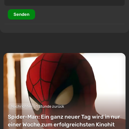
Senden
Nachrichten
1 Stunde zurück
Spider-Man: Ein ganz neuer Tag wird in nur
einer Woche zum erfolgreichsten Kinohit