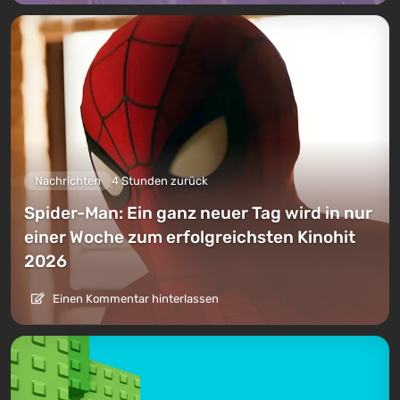
Nachrichten
4 Stunden zurück
Spider-Man: Ein ganz neuer Tag wird in nur
einer Woche zum erfolgreichsten Kinohit
2026
Einen Kommentar hinterlassen