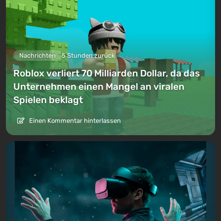
Nachrichten
5 Stunden zurück
Roblox verliert 70 Milliarden Dollar, da das
Unternehmen einen Mangel an viralen
Spielen beklagt
Einen Kommentar hinterlassen