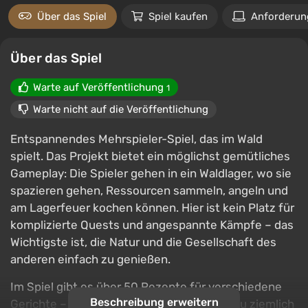
Über das Spiel
Spiel kaufen
Anforderun
Über das Spiel
Warte auf Veröffentlichung
1
Warte nicht auf die Veröffentlichung
Entspannendes Mehrspieler-Spiel, das im Wald
spielt. Das Projekt bietet ein möglichst gemütliches
Gameplay: Die Spieler gehen in ein Waldlager, wo sie
spazieren gehen, Ressourcen sammeln, angeln und
am Lagerfeuer kochen können. Hier ist kein Platz für
komplizierte Quests und angespannte Kämpfe – das
Wichtigste ist, die Natur und die Gesellschaft des
anderen einfach zu genießen.
Im Spiel gibt es über 50 Rezepte für verschiedene
Beschreibung erweitern
Gerichte – von klassischem Steak bis hin zu ziemlich