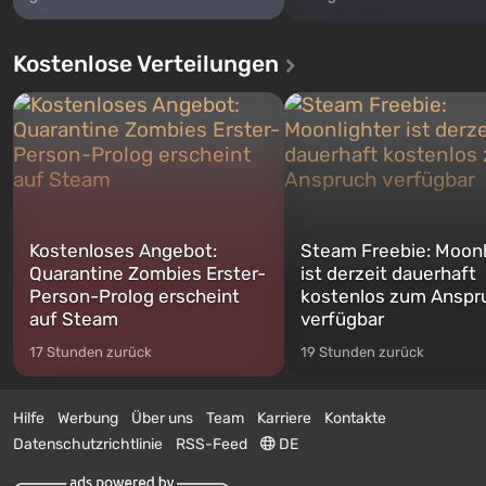
Kostenlose Verteilungen
Kostenloses Angebot:
Steam Freebie: Moonl
Quarantine Zombies Erster-
ist derzeit dauerhaft
Person-Prolog erscheint
kostenlos zum Anspr
auf Steam
verfügbar
17 Stunden zurück
19 Stunden zurück
Hilfe
Werbung
Über uns
Team
Karriere
Kontakte
Datenschutzrichtlinie
RSS-Feed
DE