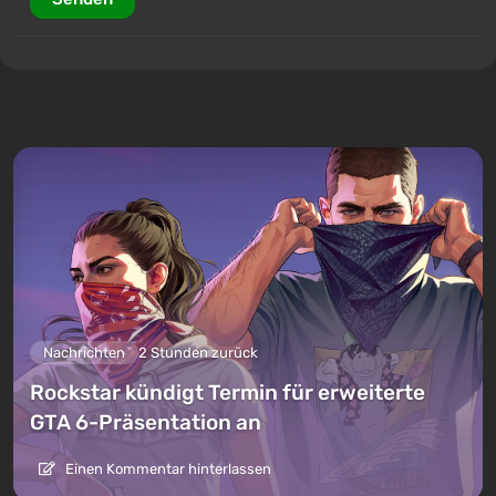
Nachrichten
2 Stunden zurück
Rockstar kündigt Termin für erweiterte
GTA 6-Präsentation an
Einen Kommentar hinterlassen