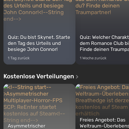
Quiz: Du bist Skynet. Starte
Quiz: Welcher Charakt
den Tag des Urteils und
dem Romance Club bi
besiege John Connor!
Finde deinen Traumpa
1 Tag zurück
1 Woche zurück
Kostenlose Verteilungen
Freies Angebot: Das
Asymmetrischer
Weltraum-Überlebens