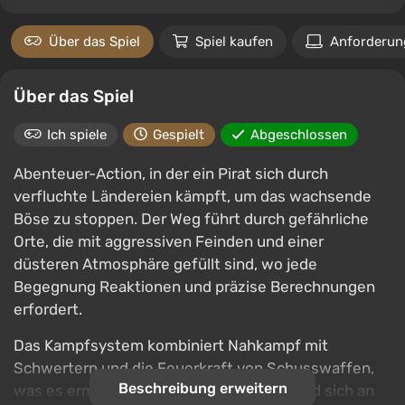
Über das Spiel
Spiel kaufen
Anforderun
Über das Spiel
Ich spiele
Gespielt
Abgeschlossen
Abenteuer-Action, in der ein Pirat sich durch
verfluchte Ländereien kämpft, um das wachsende
Böse zu stoppen. Der Weg führt durch gefährliche
Orte, die mit aggressiven Feinden und einer
düsteren Atmosphäre gefüllt sind, wo jede
Begegnung Reaktionen und präzise Berechnungen
erfordert.
Das Kampfsystem kombiniert Nahkampf mit
Schwertern und die Feuerkraft von Schusswaffen,
Beschreibung erweitern
was es ermöglicht, Stile abzuwechseln und sich an