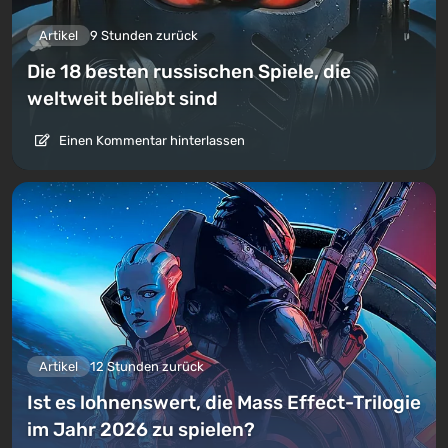
Artikel
9 Stunden zurück
Die 18 besten russischen Spiele, die
weltweit beliebt sind
Einen Kommentar hinterlassen
Artikel
12 Stunden zurück
Ist es lohnenswert, die Mass Effect-Trilogie
im Jahr 2026 zu spielen?