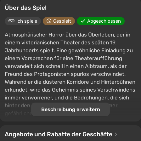
Über das Spiel
Ich spiele
Gespielt
Abgeschlossen
Atmosphärischer Horror über das Überleben, der in
einem viktorianischen Theater des späten 19.
Jahrhunderts spielt. Eine gewöhnliche Einladung zu
einem Vorsprechen für eine Theateraufführung
verwandelt sich schnell in einen Albtraum, als der
Freund des Protagonisten spurlos verschwindet.
Während er die düsteren Korridore und Hinterbühnen
erkundet, wird das Geheimnis seines Verschwindens
immer verworrener, und die Bedrohungen, die sich
hinter den Kulissen verbergen, werden immer
Beschreibung erweitern
gefährlicher.
Die Erkundung des Theaters kombiniert die Suche
nach begrenzten Ressourcen, das Lösen von Rätseln
Angebote und Rabatte der Geschäfte