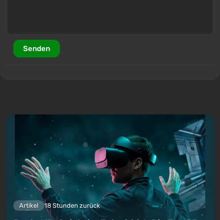
Senden
Artikel
18 Stunden zurück