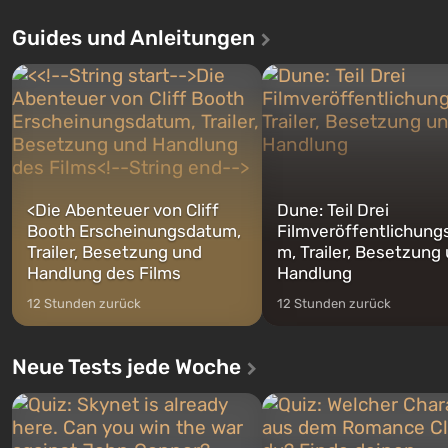
Auto: San Andreas beliebt w
dem ersten unter den gebauten. Es
Guides und Anleitungen
ersten Mal erzählt das Spiel 
sollte laut den Plänen der Vault-Tec-
Geschichte von gleich drei
Spezialisten das erste sein, das
Charakteren: Michael, Trevo
nach dem Abwurf von Atombomben
Franklin, zwischen denen Si
auf Amerika geöffnet wird. De...
jederzeit...
<
Die Abenteuer von Cliff
Dune: Teil Drei
Booth Erscheinungsdatum,
Filmveröffentlichung
Trailer, Besetzung und
m, Trailer, Besetzung
Handlung des Films
Handlung
12 Stunden zurück
12 Stunden zurück
Neue Tests jede Woche