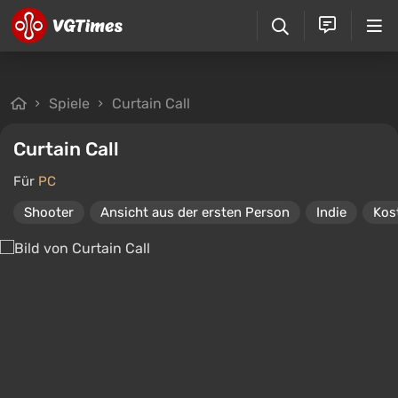
Spiele
Curtain Call
Curtain Call
Für
PC
Shooter
Ansicht aus der ersten Person
Indie
Kos