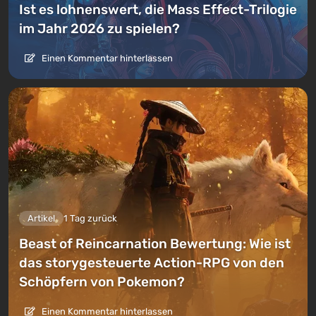
Ist es lohnenswert, die Mass Effect-Trilogie
im Jahr 2026 zu spielen?
Einen Kommentar hinterlassen
Artikel
1 Tag zurück
Beast of Reincarnation Bewertung: Wie ist
das storygesteuerte Action-RPG von den
Schöpfern von Pokemon?
Einen Kommentar hinterlassen