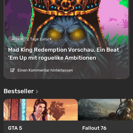
Artikel
2 Tage zurück
Mad King Redemption Vorschau. Ein Beat
’Em Up mit roguelike Ambitionen
Einen Kommentar hinterlassen
Bestseller
GTA 5
Fallout 76