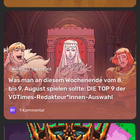
Artikel
1 Tag zurück
Was man an diesem Wochenende vom 8.
bis 9. August spielen sollte: DIE TOP 9 der
VGTimes-Redakteur*innen-Auswahl
1 Kommentar