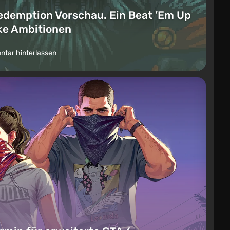
edemption Vorschau. Ein Beat ’Em Up
ike Ambitionen
tar hinterlassen