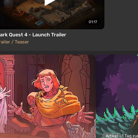
01:17
ark Quest 4 - Launch Trailer
railer / Teaser
Artikel
1 Tag zu