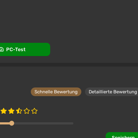
erstützung bei VGTimes
PC-Test
Schnelle Bewertung
Detaillierte Bewertung
Speichern