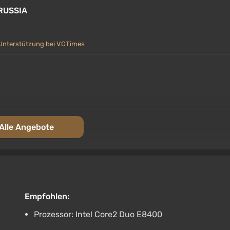
 RUSSIA
Unterstützung bei VGTimes
Alle Angebote
Empfohlen:
Prozessor: Intel Core2 Duo E8400