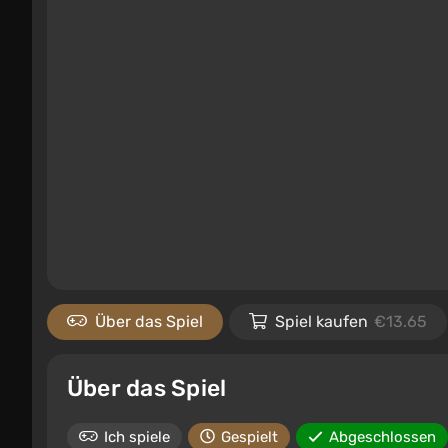
Über das Spiel
Spiel kaufen
€13.65
Über das Spiel
Ich spiele
Gespielt
Abgeschlossen