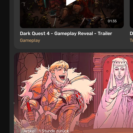
01:35
Dark Quest 4 - Gameplay Reveal - Trailer
D
Gameplay
T
Artikel
1 Stunde zurück