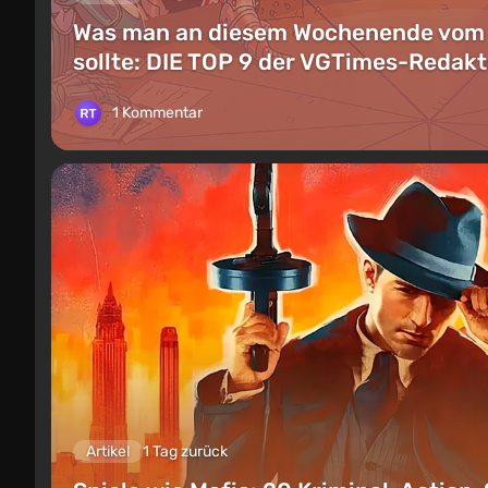
Was man an diesem Wochenende vom 8.
sollte: DIE TOP 9 der VGTimes-Reda
1 Kommentar
Artikel
1 Tag zurück