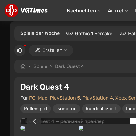
Nachrichten
Artikel
Spiele der Woche
Gothic 1 Remake
Bal
Erstellen
Spiele
Dark Quest 4
Dark Quest 4
Für
PC
,
Mac
,
PlayStation 5
,
PlayStation 4
,
Xbox Ser
Rollenspiel
Isometrie
Rundenbasiert
Indi