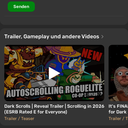
Senden
Trailer, Gameplay und andere Videos
01:25
Dark Scrolls | Reveal Trailer | Scrolling in 2026
It's FIN
(ESRB Rated E for Everyone)
for Dark 
Trailer / Teaser
Trailer / 