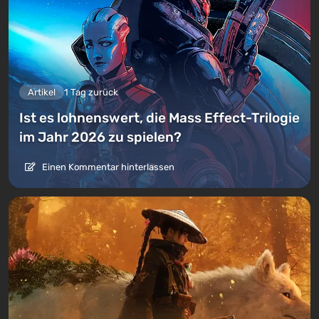
Artikel
1 Tag zurück
Ist es lohnenswert, die Mass Effect-Trilogie
im Jahr 2026 zu spielen?
Einen Kommentar hinterlassen