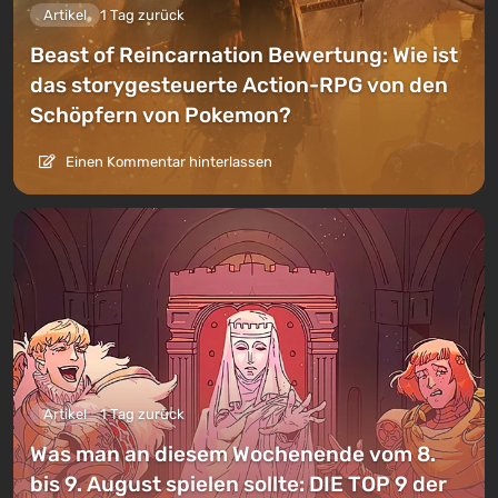
Artikel
1 Tag zurück
Beast of Reincarnation Bewertung: Wie ist
das storygesteuerte Action-RPG von den
Schöpfern von Pokemon?
Einen Kommentar hinterlassen
Artikel
1 Tag zurück
Was man an diesem Wochenende vom 8.
bis 9. August spielen sollte: DIE TOP 9 der