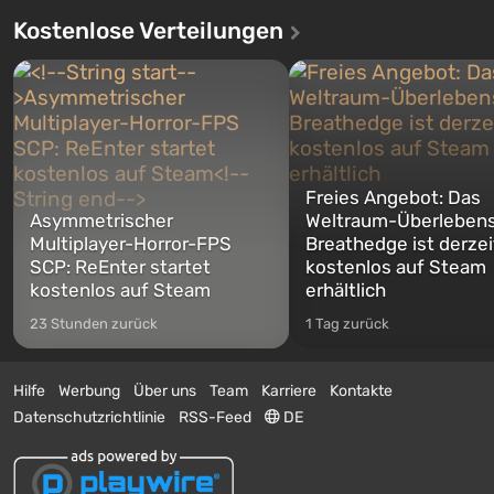
Kostenlose Verteilungen
Freies Angebot: Das
Asymmetrischer
Weltraum-Überlebens
Multiplayer-Horror-FPS
Breathedge ist derzei
SCP: ReEnter startet
kostenlos auf Steam
kostenlos auf Steam
erhältlich
23 Stunden zurück
1 Tag zurück
Hilfe
Werbung
Über uns
Team
Karriere
Kontakte
Datenschutzrichtlinie
RSS-Feed
DE