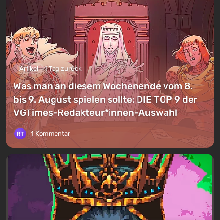
Artikel
1 Tag zurück
Was man an diesem Wochenende vom 8.
bis 9. August spielen sollte: DIE TOP 9 der
VGTimes-Redakteur*innen-Auswahl
1 Kommentar