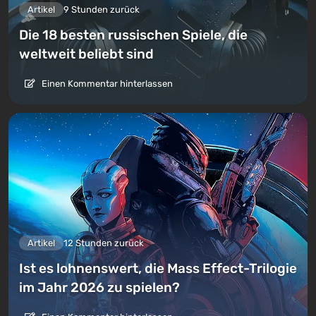
Artikel
9 Stunden zurück
Die 18 besten russischen Spiele, die
weltweit beliebt sind
Einen Kommentar hinterlassen
Artikel
12 Stunden zurück
Ist es lohnenswert, die Mass Effect-Trilogie
im Jahr 2026 zu spielen?