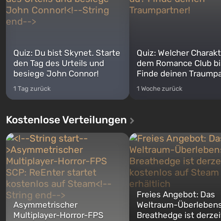
Quiz: Du bist Skynet. Starte
Quiz: Welcher Charakt
den Tag des Urteils und
dem Romance Club bi
besiege John Connor!
Finde deinen Traumpa
1 Tag zurück
1 Woche zurück
Kostenlose Verteilungen
Freies Angebot: Das
Asymmetrischer
Weltraum-Überlebens
Multiplayer-Horror-FPS
Breathedge ist derzei