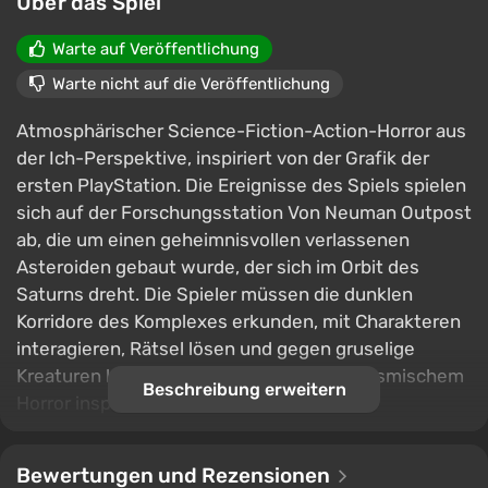
Über das Spiel
Warte auf Veröffentlichung
Warte nicht auf die Veröffentlichung
Atmosphärischer Science-Fiction-Action-Horror aus
der Ich-Perspektive, inspiriert von der Grafik der
ersten PlayStation. Die Ereignisse des Spiels spielen
sich auf der Forschungsstation Von Neuman Outpost
ab, die um einen geheimnisvollen verlassenen
Asteroiden gebaut wurde, der sich im Orbit des
Saturns dreht. Die Spieler müssen die dunklen
Korridore des Komplexes erkunden, mit Charakteren
interagieren, Rätsel lösen und gegen gruselige
Kreaturen kämpfen, die von Lovecrafts kosmischem
Beschreibung erweitern
Horror inspiriert sind.
Bewertungen und Rezensionen