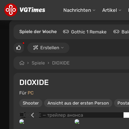
Nachrichten
Artikel
Spiele der Woche
Gothic 1 Remake
Bal
Erstellen
Spiele
DIOXIDE
DIOXIDE
Für
PC
Shooter
Ansicht aus der ersten Person
Posta