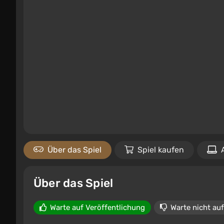
Über das Spiel
Spiel kaufen
Über das Spiel
Warte auf Veröffentlichung
Warte nicht auf