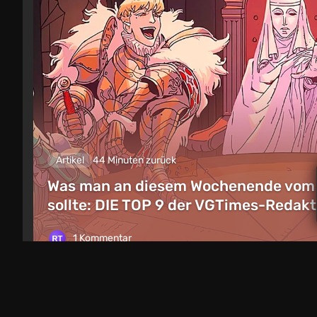
Artikel
44 Minuten zurück
Was man an diesem Wochenende vom 8.
sollte: DIE TOP 9 der VGTimes-Reda
1 Kommentar