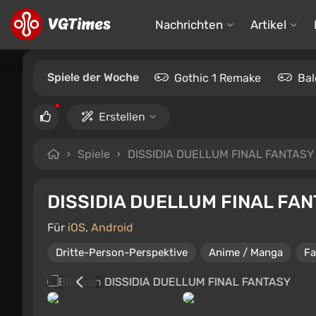
Nachrichten
Artikel
Spiele der Woche
Gothic 1 Remake
Bal
Erstellen
Spiele
DISSIDIA DUELLUM FINAL FANTASY
DISSIDIA DUELLUM FINAL FA
Für
iOS
,
Android
Dritte-Person-Perspektive
Anime / Manga
Fa