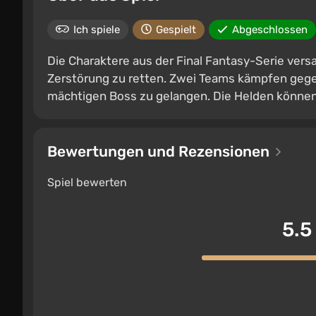
Ich spiele
Gespielt
Abgeschlossen
Die Charaktere aus der Final Fantasy-Serie vers
Zerstörung zu retten. Zwei Teams kämpfen gege
mächtigen Boss zu gelangen. Die Helden können
Bewertungen und Rezensionen
Spiel bewerten
5.5