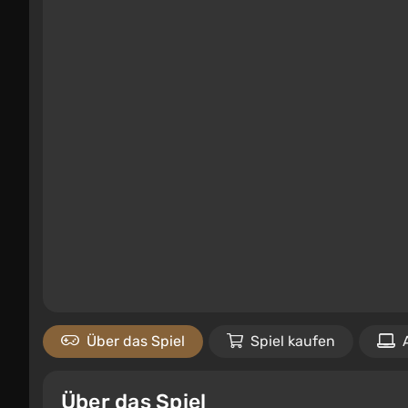
Über das Spiel
Spiel kaufen
Über das Spiel