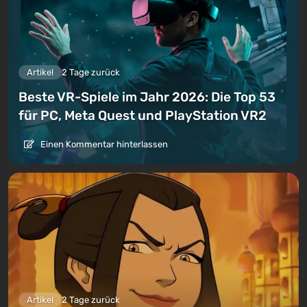
Artikel
2 Tage zurück
Beste VR-Spiele im Jahr 2026: Die Top 53
für PC, Meta Quest und PlayStation VR2
Einen Kommentar hinterlassen
Artikel
2 Tage zurück