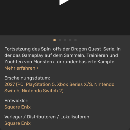
Fortsetzung des Spin-offs der Dragon Quest-Serie, in
der das Gameplay auf dem Sammeln, Trainieren und
Züchten von Monstern für rundenbasierte Kämpfe...
Mehr erfahren
Erscheinungsdatum:
2027 (PC, PlayStation 5, Xbox Series X/S, Nintendo
Switch, Nintendo Switch 2)
Entwickler:
Square Enix
Verleger / Distributoren / Lokalisatoren:
Square Enix