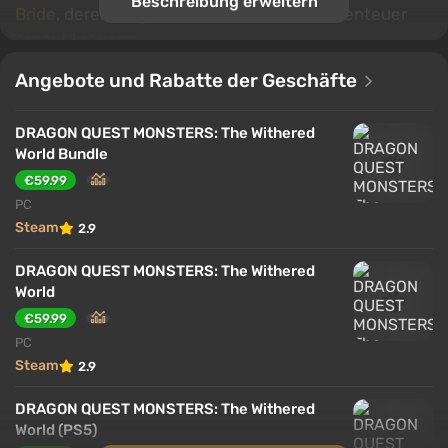
Beschreibung erweitern
Bride
, deren Wege sich in einem neuen Abenteuer
erneut kreuzen.
Das Gameplay konzentriert sich auf die Bildung eines
Angebote und Rabatte der Geschäfte
eigenen Teams von Kreaturen, deren Entwicklung
und die Schaffung einzigartiger Kombinationen
DRAGON QUEST MONSTERS: The Withered
durch Züchtung. Rundenbasierte Kämpfe erfordern
World Bundle
durchdachte Strategien, bei denen sowohl die
€59.99
Auswahl der Monster als auch deren Interaktion im
PC
Kampf wichtig sind. Das Projekt setzt die Traditionen
Steam
2.9
der Dragon Quest Monsters-Serie fort, bewahrt den
DRAGON QUEST MONSTERS: The Withered
Geist des Sammelns und der taktischen Kämpfe und
World
bietet gleichzeitig ein neues Abenteuer in einer
€59.99
zerfallenden Welt mit erweiterter
PC
plattformübergreifender Verfügbarkeit.
Steam
2.9
DRAGON QUEST MONSTERS: The Withered
World (PS5)