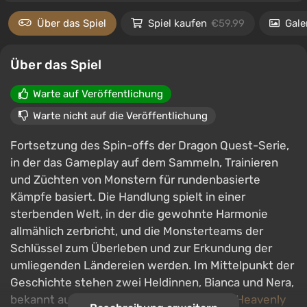
Über das Spiel
Spiel kaufen
€59.99
Gale
Über das Spiel
Warte auf Veröffentlichung
Warte nicht auf die Veröffentlichung
Fortsetzung des Spin-offs der Dragon Quest-Serie,
in der das Gameplay auf dem Sammeln, Trainieren
und Züchten von Monstern für rundenbasierte
Kämpfe basiert. Die Handlung spielt in einer
sterbenden Welt, in der die gewohnte Harmonie
allmählich zerbricht, und die Monsterteams der
Schlüssel zum Überleben und zur Erkundung der
umliegenden Ländereien werden. Im Mittelpunkt der
Geschichte stehen zwei Heldinnen, Bianca und Nera,
bekannt aus
Dragon Quest 5: Hand of the Heavenly