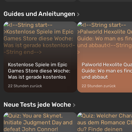
Santos, die bereits in Grand
Ereignisse beginnen im Vault 76,
Auto: San Andreas beliebt w
dem ersten unter den gebauten. Es
Guides und Anleitungen
ersten Mal erzählt das Spiel 
sollte laut den Plänen der Vault-Tec-
Geschichte von gleich drei
Spezialisten das erste sein, das
Charakteren: Michael, Trevo
nach dem Abwurf von Atombomben
Franklin, zwischen denen Si
auf Amerika geöffnet wird. De...
jederzeit...
Kostenlose Spiele im Epic
Palworld Hexolite Qua
Games Store diese Woche:
Guide: Wo man es fin
Was ist gerade kostenlos
und abbaut
22 Stunden zurück
22 Stunden zurück
Neue Tests jede Woche