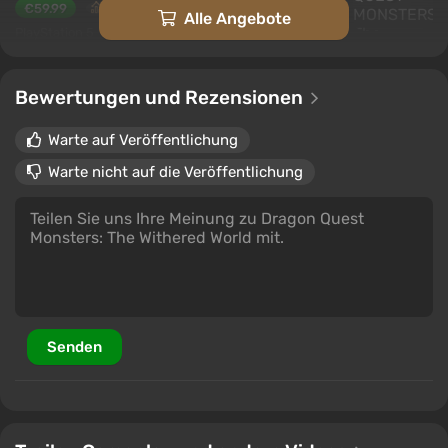
€59.99
Alle Angebote
PlayStation 5
PS Store
1.6
Bewertungen und Rezensionen
DRAGON QUEST MONSTERS: The Withered
World DIGITAL DELUXE EDITION (PS5)
Warte auf Veröffentlichung
€94.99
PlayStation 5
Warte nicht auf die Veröffentlichung
PS Store
1.6
Senden