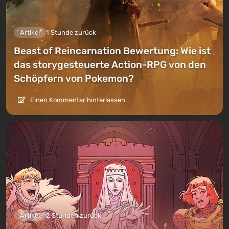
Artikel
1 Stunde zurück
Beast of Reincarnation Bewertung: Wie ist
das storygesteuerte Action-RPG von den
Schöpfern von Pokemon?
Einen Kommentar hinterlassen
Artikel
2 Stunden zurück