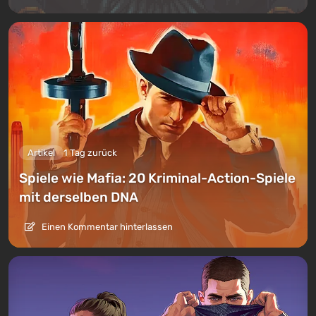
Artikel
1 Tag zurück
Spiele wie Mafia: 20 Kriminal-Action-Spiele
mit derselben DNA
Einen Kommentar hinterlassen