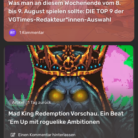
Was man an diesem Wochenende vom 8.
bis 9. August spielen sollte: DIE TOP 9 der
VGTimes-Redakteur*innen-Auswahl
1 Kommentar
Artikel
1 Tag zurück
Mad King Redemption Vorschau. Ein Beat
’Em Up mit roguelike Ambitionen
Einen Kommentar hinterlassen