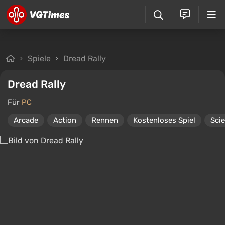
Spiele
Dread Rally
Dread Rally
Für
PC
Arcade
Action
Rennen
Kostenloses Spiel
Sci