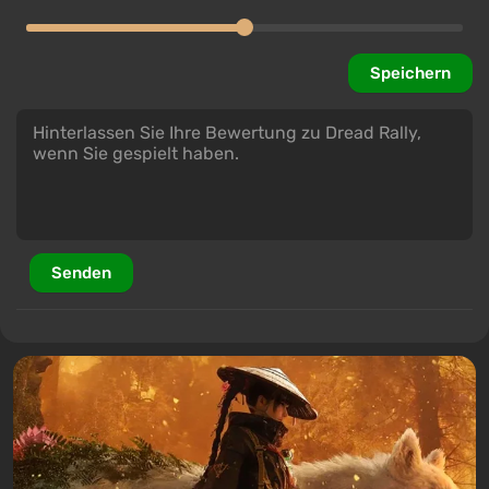
Speichern
Senden