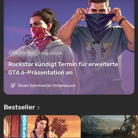
Nachrichten
1 Tag zurück
Rockstar kündigt Termin für erweiterte
GTA 6-Präsentation an
Einen Kommentar hinterlassen
Bestseller