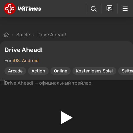
Spiele
Drive Ahead!
Drive Ahead!
Für
iOS
,
Android
Arcade
Action
Online
Kostenloses Spiel
Seite