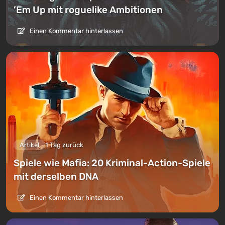
’Em Up mit roguelike Ambitionen
Einen Kommentar hinterlassen
Artikel
1 Tag zurück
Spiele wie Mafia: 20 Kriminal-Action-Spiele
mit derselben DNA
Einen Kommentar hinterlassen