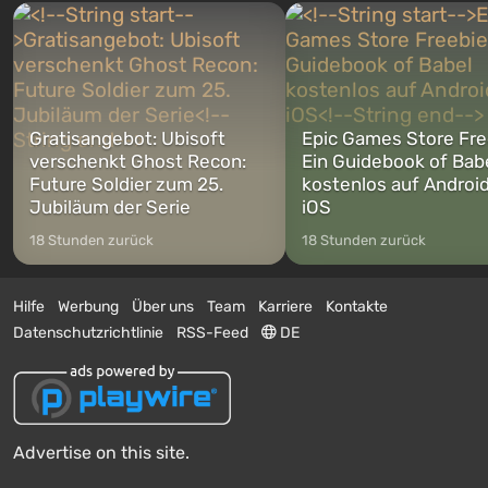
Gratisangebot: Ubisoft
Epic Games Store Fre
verschenkt Ghost Recon:
Ein Guidebook of Bab
Future Soldier zum 25.
kostenlos auf Androi
Jubiläum der Serie
iOS
18 Stunden zurück
18 Stunden zurück
Hilfe
Werbung
Über uns
Team
Karriere
Kontakte
Datenschutzrichtlinie
RSS-Feed
DE
Advertise on this site.