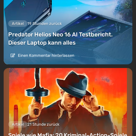
Artikel
19 Stunden zurück
Predator Helios Neo 16 AI Testbericht.
Dieser Laptop kann alles
Einen Kommentar hinterlassen
Artikel
21 Stunde zurück
Spiele wie Mafia: 20 Kriminal-Action-Spiele