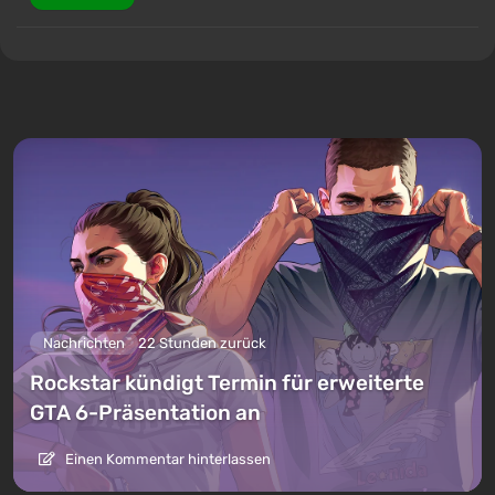
Nachrichten
22 Stunden zurück
Rockstar kündigt Termin für erweiterte
GTA 6-Präsentation an
Einen Kommentar hinterlassen