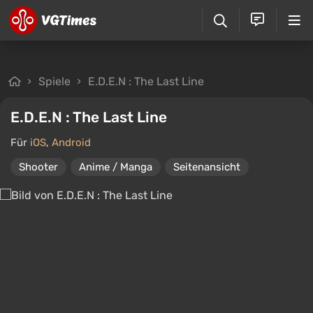
Spiele
E.D.E.N : The Last Line
E.D.E.N : The Last Line
Für
iOS
,
Android
Shooter
Anime / Manga
Seitenansicht