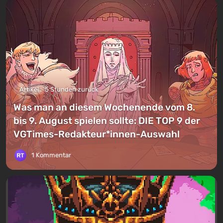
Artikel
5 Stunden zurück
Was man an diesem Wochenende vom 8.
bis 9. August spielen sollte: DIE TOP 9 der
VGTimes-Redakteur*innen-Auswahl
1 Kommentar