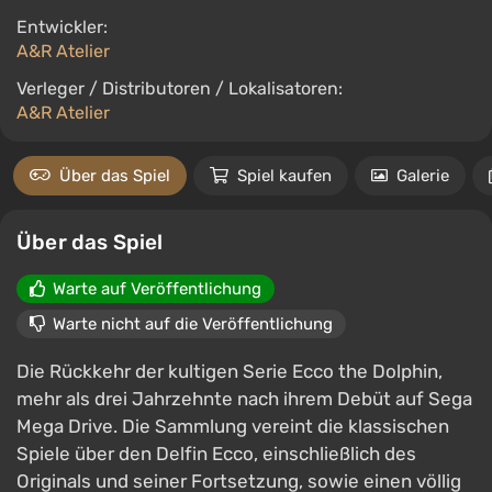
Entwickler:
A&R Atelier
Verleger / Distributoren / Lokalisatoren:
A&R Atelier
Über das Spiel
Spiel kaufen
Galerie
Über das Spiel
Warte auf Veröffentlichung
Warte nicht auf die Veröffentlichung
Die Rückkehr der kultigen Serie Ecco the Dolphin,
mehr als drei Jahrzehnte nach ihrem Debüt auf Sega
Mega Drive. Die Sammlung vereint die klassischen
Spiele über den Delfin Ecco, einschließlich des
Originals und seiner Fortsetzung, sowie einen völlig