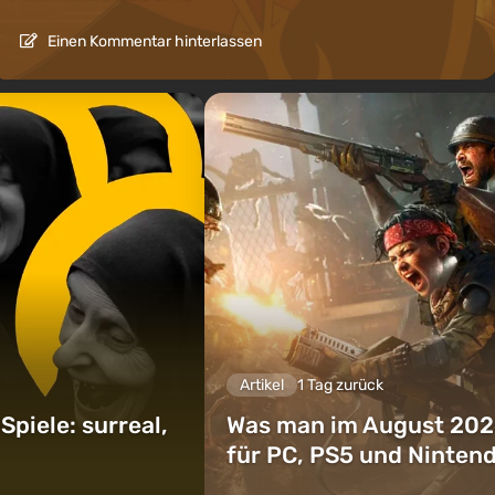
Einen Kommentar hinterlassen
Artikel
1 Tag zurück
piele: surreal,
Was man im August 202
für PC, PS5 und Ninten