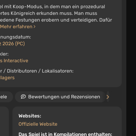
iel mit Koop-Modus, in dem man ein prozedural
ertes Königreich erkunden muss. Man muss
iedene Festungen erobern und verteidigen. Dafür
.
Mehr erfahren
inungsdatum:
z 2026 (PC)
ler:
s Interactive
r / Distributoren / Lokalisatoren:
llagers
ele
Bewertungen und Rezensionen
Termi
Websites:
Offizielle Website
Das Spiel ist in Kompilationen enthalten: