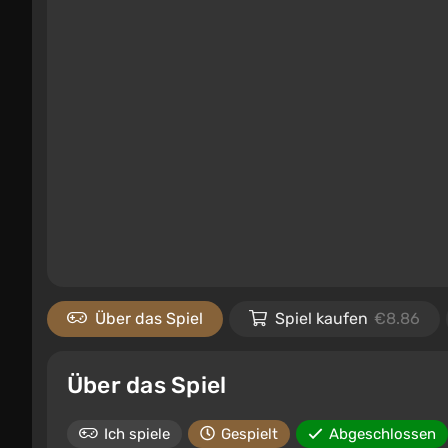
Über das Spiel
Spiel kaufen
€8.86
Über das Spiel
Ich spiele
Gespielt
Abgeschlossen