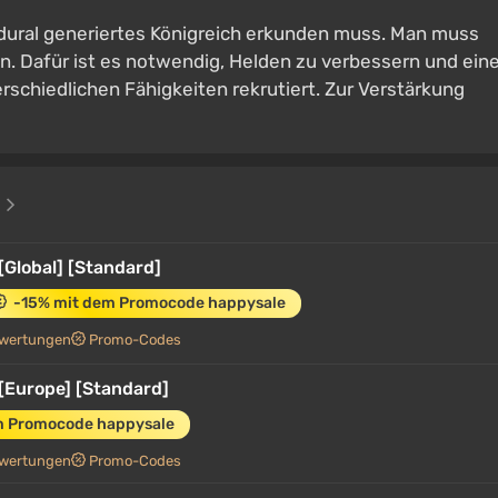
edural generiertes Königreich erkunden muss. Man muss
. Dafür ist es notwendig, Helden zu verbessern und ein
schiedlichen Fähigkeiten rekrutiert. Zur Verstärkung
e
[Global] [Standard]
-15% mit dem Promocode happysale
wertungen
Promo-Codes
[Europe] [Standard]
m Promocode happysale
wertungen
Promo-Codes