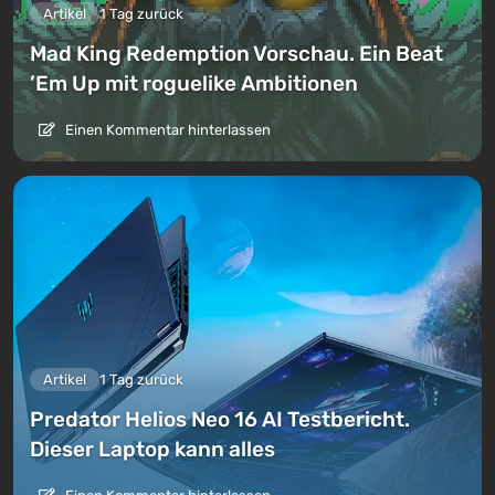
Artikel
1 Tag zurück
Mad King Redemption Vorschau. Ein Beat
’Em Up mit roguelike Ambitionen
Einen Kommentar hinterlassen
Artikel
1 Tag zurück
Predator Helios Neo 16 AI Testbericht.
Dieser Laptop kann alles