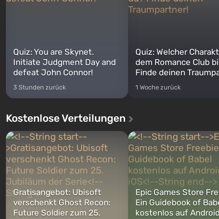
Quiz: You are Skynet.
Quiz: Welcher Charakt
Initiate Judgment Day and
dem Romance Club bi
defeat John Connor!
Finde deinen Traumpa
3 Stunden zurück
1 Woche zurück
Kostenlose Verteilungen
Gratisangebot: Ubisoft
Epic Games Store Fre
verschenkt Ghost Recon:
Ein Guidebook of Bab
Future Soldier zum 25.
kostenlos auf Androi