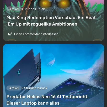
Artikel
1 Stunde zurück
Mad King Redemption Vorschau. Ein Beat
’Em Up mit roguelike Ambitionen
Einen Kommentar hinterlassen
Artikel
2 Stunden zurück
Predator Helios Neo 16 AI Testbericht.
Dieser Laptop kann alles