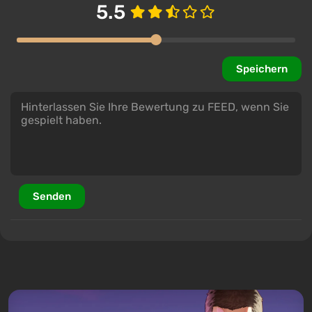
5.5
Speichern
Senden