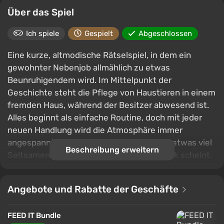
Über das Spiel
Ich spiele
Gespielt
Abgeschlossen
Eine kurze, altmodische Rätselspiel, in dem ein
gewohnter Nebenjob allmählich zu etwas
Beunruhigendem wird. Im Mittelpunkt der
Geschichte steht die Pflege von Haustieren in einem
fremden Haus, während der Besitzer abwesend ist.
Alles beginnt als einfache Routine, doch mit jeder
neuen Handlung wird die Atmosphäre immer
angespannter, und die Details deuten auf etwas viel
Beschreibung erweitern
Seltsameres hin, als es auf den ersten Blick scheint.
Angebote und Rabatte der Geschäfte
FEED IT Bundle