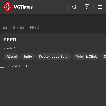
Spiele
FEED
FEED
Für
PC
Rätsel
Indie
Kostenloses Spiel
Point & Click
O