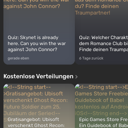
Quiz: Skynet is already
Quiz: Welcher Charakt
here. Can you win the war
dem Romance Club bi
against John Connor?
Finde deinen Traumpa
gerade eben
6 Tage zurück
Kostenlose Verteilungen
Gratisangebot: Ubisoft
Epic Games Store Fre
verschenkt Ghost Recon:
Ein Guidebook of Bab