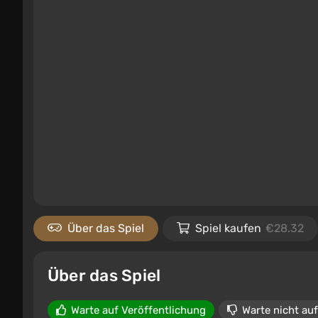
Über das Spiel
Spiel kaufen
€28.32
Über das Spiel
Warte auf Veröffentlichung
Warte nicht auf