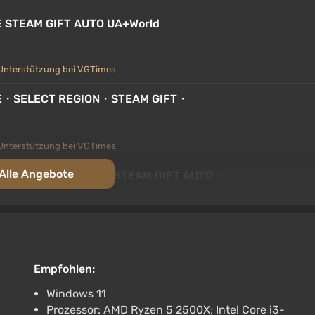
 STEAM GIFT AUTO UA+World
Unterstützung bei VGTimes
E・SELECT REGION・STEAM GIFT・
Unterstützung bei VGTimes
Alle Angebote
E ・SELECT REGION・STEAM GIFT AUTO・
Unterstützung bei VGTimes
 | UA
Empfohlen:
Windows 11
Prozessor: AMD Ryzen 5 2500X; Intel Core i3-
erstützung bei VGTimes