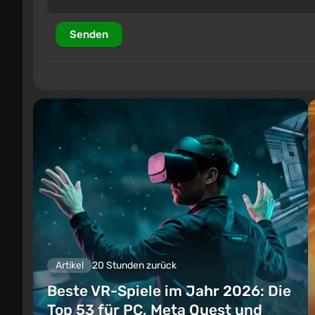
Senden
Artikel
20 Stunden zurück
Beste VR-Spiele im Jahr 2026: Die
Top 53 für PC, Meta Quest und