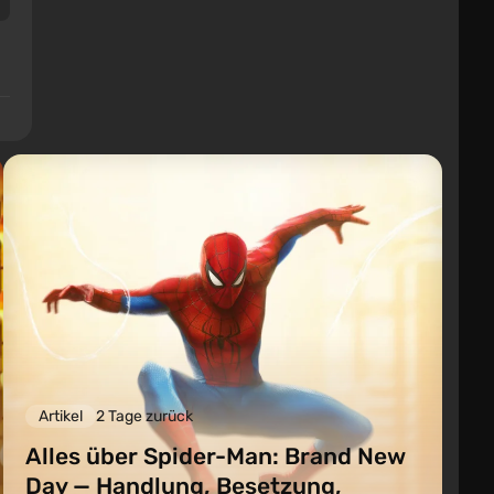
Artikel
2 Tage zurück
Alles über Spider-Man: Brand New
Day — Handlung, Besetzung,