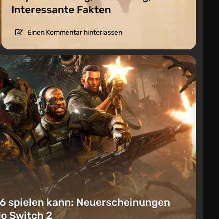
Interessante Fakten
Einen Kommentar hinterlassen
6 spielen kann: Neuerscheinungen
do Switch 2