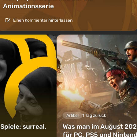
Animationsserie
Einen Kommentar hinterlassen
Artikel
1 Tag zurück
piele: surreal,
Was man im August 202
für PC, PS5 und Ninten