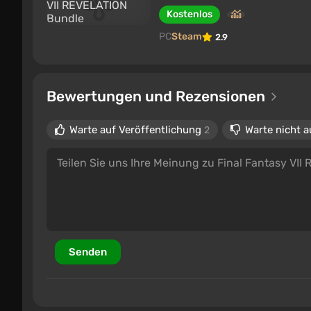
Kostenlos
PC
Steam
2.9
Bewertungen und Rezensionen
Warte auf Veröffentlichung
Warte nicht a
2
Senden