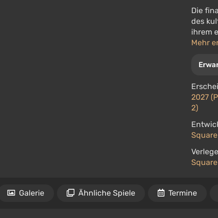
Die fin
des kul
ihrem e
Mehr e
Erwa
Ersche
2027 (P
2)
Entwick
Square
Verlege
Square
Galerie
Ähnliche Spiele
Termine