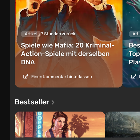
Artikel
7 Stunden zurück
Arti
Spiele wie Mafia: 20 Kriminal-
Bes
Action-Spiele mit derselben
Top
DNA
Pla
Einen Kommentar hinterlassen
Bestseller