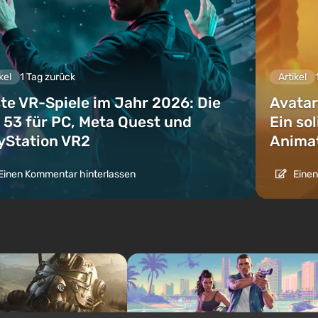
kel
1 Tag zurück
Artikel
te VR-Spiele im Jahr 2026: Die
Avatar
 53 für PC, Meta Quest und
Ein so
yStation VR2
Animat
Einen Kommentar hinterlassen
Einen