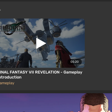
05:20
INAL FANTASY VII REVELATION - Gameplay
ntroduction
ameplay