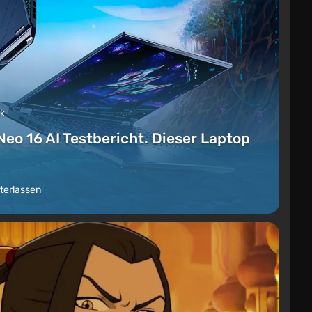
ck
Neo 16 AI Testbericht. Dieser Laptop
terlassen