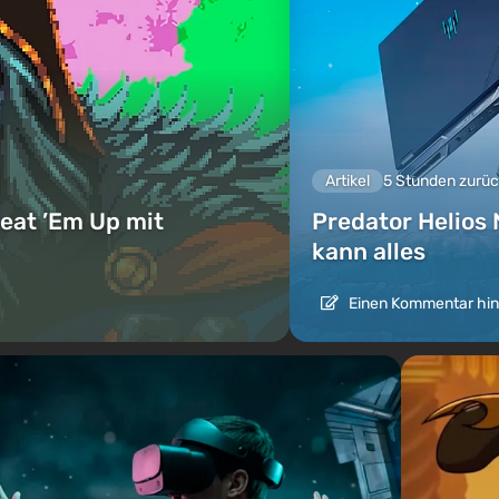
Artikel
5 Stunden zurü
eat ’Em Up mit
Predator Helios 
kann alles
Einen Kommentar hin