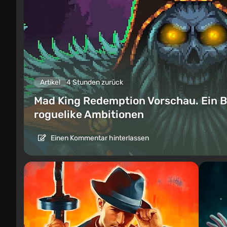
Artikel
4 Stunden zurück
Mad King Redemption Vorschau. Ein B
roguelike Ambitionen
Einen Kommentar hinterlassen