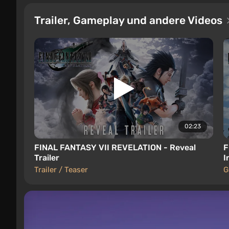
Trailer, Gameplay und andere Videos
02:23
FINAL FANTASY VII REVELATION - Reveal
F
Trailer
I
Trailer / Teaser
G