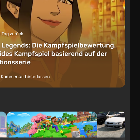
1 Tag zurück
 Legends: Die Kampfspielbewertung.
lides Kampfspiel basierend auf der
ionsserie
 Kommentar hinterlassen