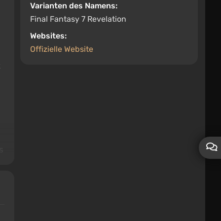
Varianten des Namens:
Final Fantasy 7 Revelation
Websites:
Offizielle Website
t
s