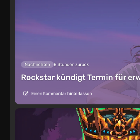
Nachrichten
8 Stunden zurück
Rockstar kündigt Termin für er
Einen Kommentar hinterlassen