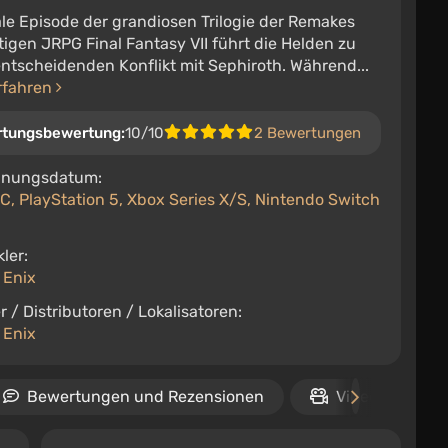
ale Episode der grandiosen Trilogie der Remakes
tigen JRPG Final Fantasy VII führt die Helden zu
ntscheidenden Konflikt mit Sephiroth. Während...
rfahren
rtungsbewertung:
10/10
2 Bewertungen
inungsdatum:
C, PlayStation 5, Xbox Series X/S, Nintendo Switch
ler:
 Enix
r / Distributoren / Lokalisatoren:
 Enix
Bewertungen und Rezensionen
Video