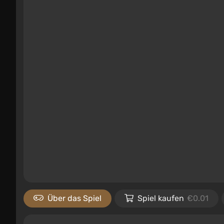
Über das Spiel
Spiel kaufen
€0.01