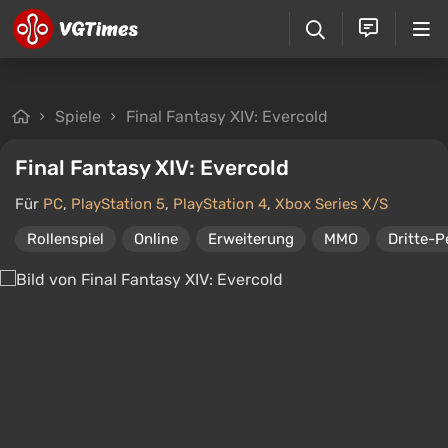
Spiele
Final Fantasy XIV: Evercold
Final Fantasy XIV: Evercold
Für
PC
,
PlayStation 5
,
PlayStation 4
,
Xbox Series X/S
Rollenspiel
Online
Erweiterung
MMO
Dritte-P