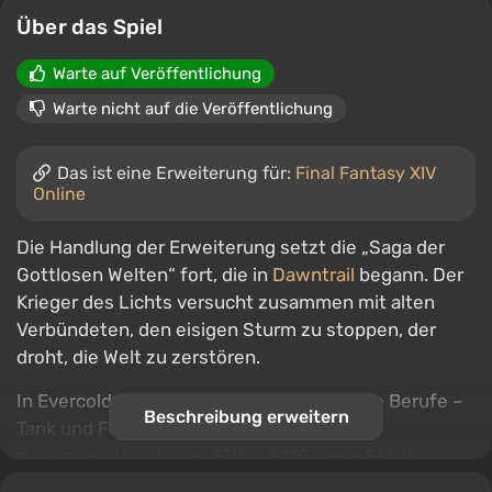
Über das Spiel
Warte auf Veröffentlichung
Warte nicht auf die Veröffentlichung
Das ist eine Erweiterung für:
Final Fantasy XIV
Online
Die Handlung der Erweiterung setzt die „Saga der
Gottlosen Welten“ fort, die in
Dawntrail
begann. Der
Krieger des Lichts versucht zusammen mit alten
Verbündeten, den eisigen Sturm zu stoppen, der
droht, die Welt zu zerstören.
In Evercold erwarten die Spieler zwei neue Berufe –
Beschreibung erweitern
Tank und Fernkämpfer, eine Erhöhung des
maximalen Levels von 100 auf 110, neue Städte,
Zonen, Dungeons, Prüfungen, Raids, neue