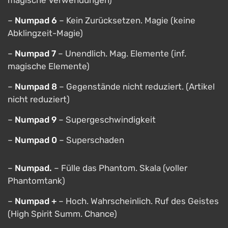
magische Verwendungen)
–
Numpad 6
– Kein Zurücksetzen. Magie (keine
Abklingzeit-Magie)
–
Numpad 7
– Unendlich. Mag. Elemente (inf.
magische Elemente)
–
Numpad 8
– Gegenstände nicht reduziert. (Artikel
nicht reduziert)
–
Numpad 9
– Supergeschwindigkeit
–
Numpad 0
– Superschaden
–
Numpad.
– Fülle das Phantom. Skala (voller
Phantomtank)
–
Numpad +
– Hoch. Wahrscheinlich. Ruf des Geistes
(High Spirit Summ. Chance)