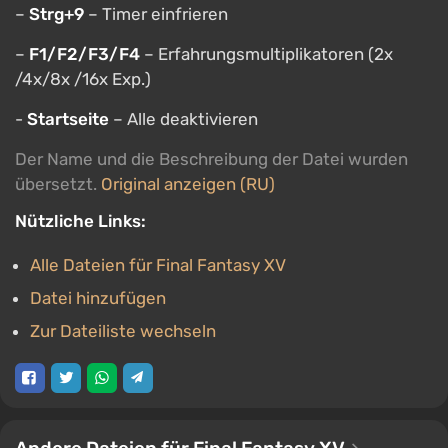
–
Strg+9
– Timer einfrieren
–
F1/F2/F3/F4
– Erfahrungsmultiplikatoren (2x
/4x/8x /16x Exp.)
-
Startseite
– Alle deaktivieren
Der Name und die Beschreibung der Datei wurden
übersetzt.
Original anzeigen (RU)
Nützliche Links:
Alle Dateien für Final Fantasy XV
Datei hinzufügen
Zur Dateiliste wechseln