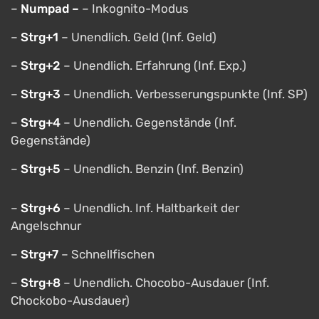
–
Numpad –
– Inkognito-Modus
–
Strg+1
– Unendlich. Geld (Inf. Geld)
–
Strg+2
– Unendlich. Erfahrung (Inf. Exp.)
–
Strg+3
– Unendlich. Verbesserungspunkte (Inf. SP)
–
Strg+4
– Unendlich. Gegenstände (Inf.
Gegenstände)
–
Strg+5
– Unendlich. Benzin (Inf. Benzin)
–
Strg+6
– Unendlich. Inf. Haltbarkeit der
Angelschnur
–
Strg+7
– Schnellfischen
–
Strg+8
– Unendlich. Chocobo-Ausdauer (Inf.
Chockobo-Ausdauer)