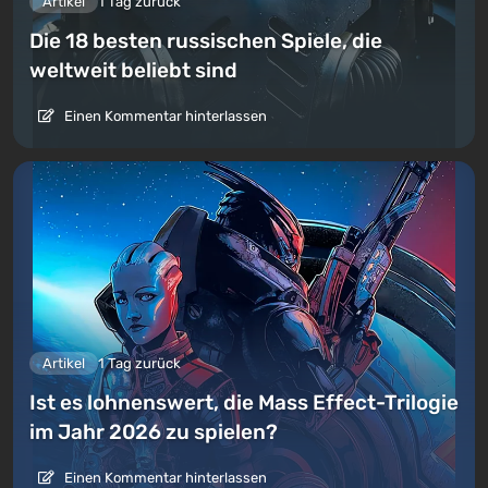
Artikel
1 Tag zurück
Die 18 besten russischen Spiele, die
weltweit beliebt sind
Einen Kommentar hinterlassen
Artikel
1 Tag zurück
Ist es lohnenswert, die Mass Effect-Trilogie
im Jahr 2026 zu spielen?
Einen Kommentar hinterlassen