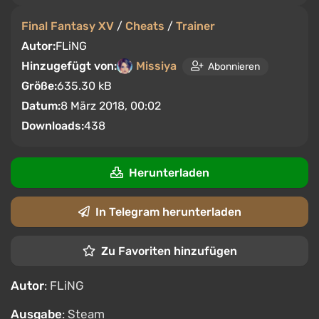
Final Fantasy XV
/
Cheats
/
Trainer
Autor:
FLiNG
Hinzugefügt von:
Missiya
Abonnieren
Größe:
635.30 kB
Datum:
8 März 2018, 00:02
Downloads:
438
Herunterladen
In Telegram herunterladen
Zu Favoriten hinzufügen
Autor
: FLiNG
Ausgabe
: Steam