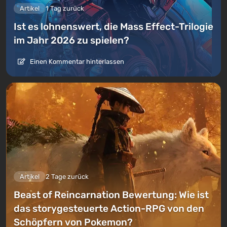
Artikel
1 Tag zurück
Ist es lohnenswert, die Mass Effect-Trilogie
im Jahr 2026 zu spielen?
Einen Kommentar hinterlassen
Artikel
2 Tage zurück
Beast of Reincarnation Bewertung: Wie ist
das storygesteuerte Action-RPG von den
Schöpfern von Pokemon?