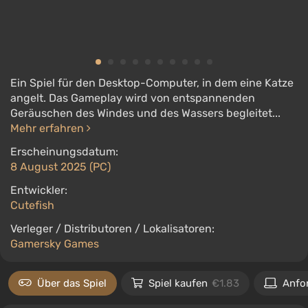
Ein Spiel für den Desktop-Computer, in dem eine Katze
angelt. Das Gameplay wird von entspannenden
Geräuschen des Windes und des Wassers begleitet...
Mehr erfahren
Erscheinungsdatum:
8 August 2025 (PC)
Entwickler:
Cutefish
Verleger / Distributoren / Lokalisatoren:
Gamersky Games
Über das Spiel
Spiel kaufen
€1.83
Anfo