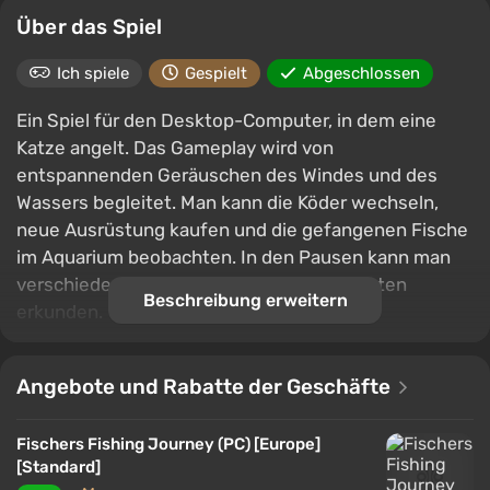
Über das Spiel
Ich spiele
Gespielt
Abgeschlossen
Ein Spiel für den Desktop-Computer, in dem eine
Katze angelt. Das Gameplay wird von
entspannenden Geräuschen des Windes und des
Wassers begleitet. Man kann die Köder wechseln,
neue Ausrüstung kaufen und die gefangenen Fische
im Aquarium beobachten. In den Pausen kann man
verschiedene malerische Ecken des Planeten
Beschreibung erweitern
erkunden.
Angebote und Rabatte der Geschäfte
Fischers Fishing Journey (PC) [Europe]
[Standard]