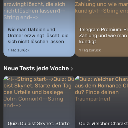
wechse...
Wie man Dateien und
Telegram Premium: Pr
Ordner erzwingt löscht, die
Zahlung und wie man
sich nicht löschen lassen
kündigt
1 Tag zurück
1 Tag zurück
Neue Tests jede Woche
Quiz: Du bist Skynet. Starte
Quiz: Welcher Charakt