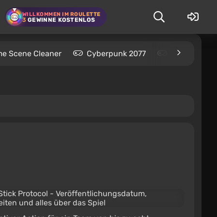
WILLKOMMEN IM ROULETTE
3
GEWINNE KOSTENLOS
me Scene Cleaner
Cyberpunk 2077
Kingdom Com