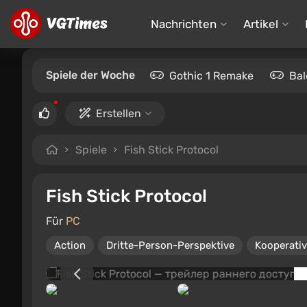
Nachrichten
Artikel
Spiele der Woche
Gothic 1 Remake
Bal
Erstellen
Spiele
Fish Stick Protocol
Fish Stick Protocol
Für
PC
Action
Dritte-Person-Perspektive
Kooperativ