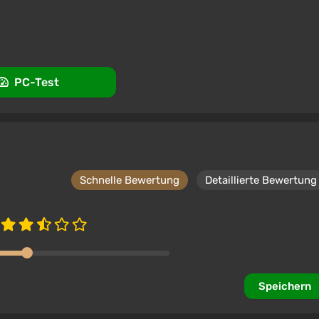
Unterstützung bei VGTimes
PC-Test
Schnelle Bewertung
Detaillierte Bewertung
Speichern