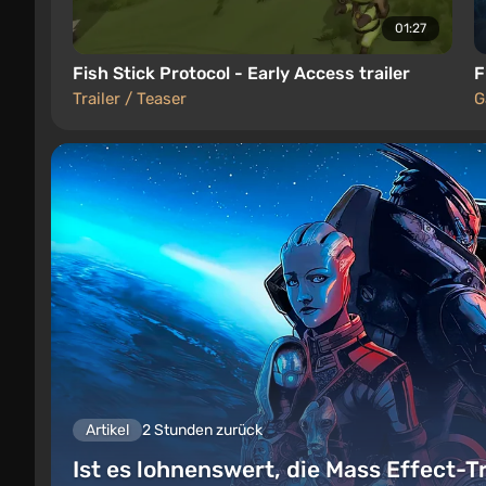
01:27
Fish Stick Protocol - Early Access trailer
F
Trailer / Teaser
G
Artikel
2 Stunden zurück
Ist es lohnenswert, die Mass Effect-T