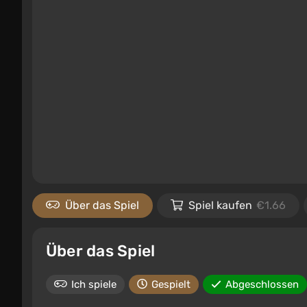
Über das Spiel
Spiel kaufen
€1.66
Über das Spiel
Ich spiele
Gespielt
Abgeschlossen