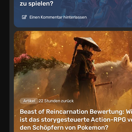
zu spielen?
Einen Kommentar hinterlassen
Artikel
22 Stunden zurück
Beast of Reincarnation Bewertung: W
ist das storygesteuerte Action-RPG v
den Schöpfern von Pokemon?