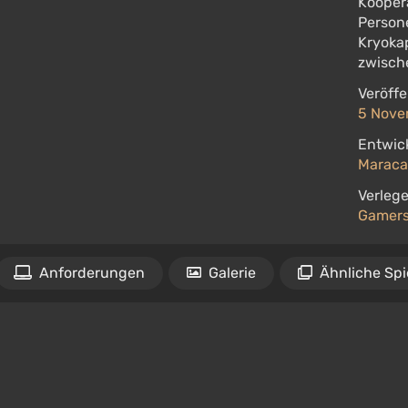
Koopera
Persone
Kryokap
zwisch
Veröffe
5 Nove
Entwick
Maraca
Verlege
Gamer
Anforderungen
Galerie
Ähnliche Spi