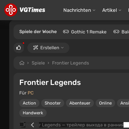
Nachrichten
Artikel
Spiele der Woche
Gothic 1 Remake
Bal
Erstellen
Spiele
Frontier Legends
Frontier Legends
Für
PC
Action
Shooter
Abenteuer
Online
Ansi
Handwerk