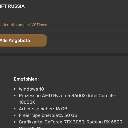
GIFT RUSSIA
Unterstützung bei VGTimes
 Russian Autodelivery
Alle Angebote
Unterstützung bei VGTimes
Empfohlen:
Windows 10
Prozessor: AMD Ryzen 5 3600X; Intel Core i5-
ds Bundle
10600K
Arbeitsspeicher: 16 GB
Freier Speicherplatz: 30 GB
Grafikkarte: GeForce RTX 3080; Radeon RX 6800