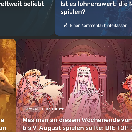
eltweit beliebt
Ist es lohnenswert, die 
spielen?
Einen Kommentar hinterlassen
Artikel
1 Tag zurück
ie
Was man an diesem Wochenende vom
on
bis 9. August spielen sollte: DIE TOP 