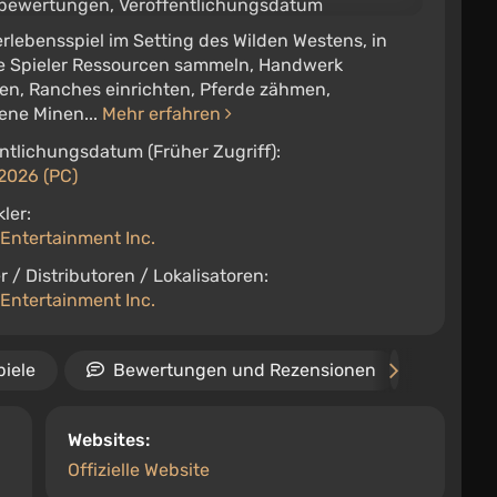
rlebensspiel im Setting des Wilden Westens, in
e Spieler Ressourcen sammeln, Handwerk
ben, Ranches einrichten, Pferde zähmen,
ene Minen...
Mehr erfahren
ntlichungsdatum (Früher Zugriff):
2026 (PC)
ler:
Entertainment Inc.
r / Distributoren / Lokalisatoren:
Entertainment Inc.
piele
Bewertungen und Rezensionen
Vide
Websites:
Offizielle Website