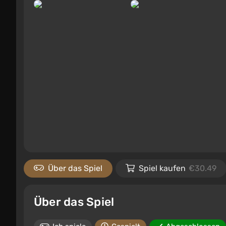
Über das Spiel
Spiel kaufen
€30.49
Über das Spiel