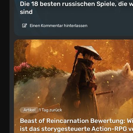
Die 18 besten russischen Spiele, die w
sind
Einen Kommentar hinterlassen
Artikel
1 Tag zurück
Beast of Reincarnation Bewertung: W
ist das storygesteuerte Action-RPG v