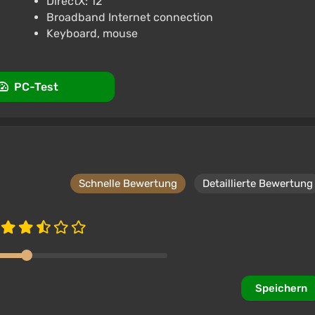
DirectX: 12
Broadband Internet connection
Keyboard, mouse
PC-Test
Schnelle Bewertung
Detaillierte Bewertung
Speichern