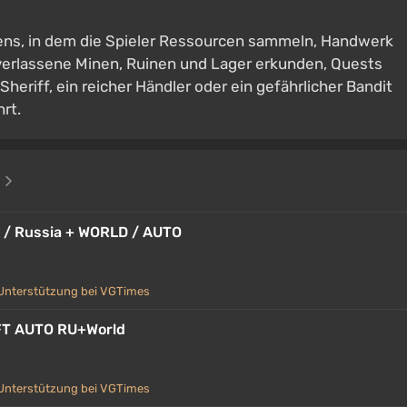
tens, in dem die Spieler Ressourcen sammeln, Handwerk
verlassene Minen, Ruinen und Lager erkunden, Quests
Sheriff, ein reicher Händler oder ein gefährlicher Bandit
rt.
e
t / Russia + WORLD / AUTO
Unterstützung bei VGTimes
FT AUTO RU+World
Unterstützung bei VGTimes