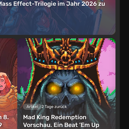
Mass Effect-Trilogie im Jahr 2026 zu
Artikel
2 Tage zurück
 8.
Mad King Redemption
9
Vorschau. Ein Beat ’Em Up