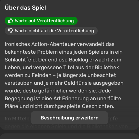
Über das Spiel
Warte auf Veröffentlichung
Warte nicht auf die Veröffentlichung
Ironisches Action-Abenteuer verwandelt das
bekannteste Problem eines jeden Spielers in ein
Schlachtfeld. Der endlose Backlog erwacht zum
Leben, und vergessene Titel aus der Bibliothek
werden zu Feinden – je länger sie unbeachtet
verstauben und je mehr Geld für sie ausgegeben
wurde, desto gefährlicher werden sie. Jede
Begegnung ist eine Art Erinnerung an unerfüllte
Pläne und nicht durchgespielte Geschichten.
Beschreibung erweitern
Im Mittelpunkt des Gameplays stehen Kämpfe
gegen die eigenen Spiele und die Bibliotheken von
Freunden, wobei Projekte, in die die meiste Zeit