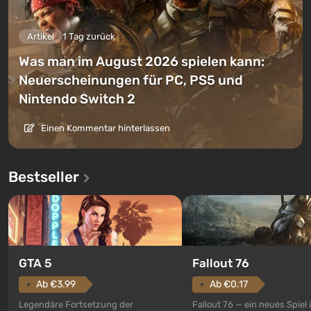
Artikel
1 Tag zurück
Was man im August 2026 spielen kann:
Neuerscheinungen für PC, PS5 und
Nintendo Switch 2
Einen Kommentar hinterlassen
Bestseller
GTA 5
Fallout 76
Ab €3.99
Ab €0.17
Legendäre Fortsetzung der
Fallout 76 — ein neues Spiel