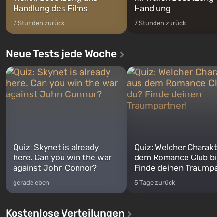
Handlung des Films
Handlung
7 Stunden zurück
7 Stunden zurück
Neue Tests jede Woche
Quiz: Skynet is already
Quiz: Welcher Charakt
here. Can you win the war
dem Romance Club bi
against John Connor?
Finde deinen Traumpa
gerade eben
5 Tage zurück
Kostenlose Verteilungen