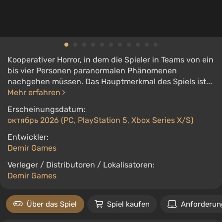
Kooperativer Horror, in dem die Spieler in Teams von ein
bis vier Personen paranormalen Phänomenen
nachgehen müssen. Das Hauptmerkmal des Spiels ist...
Mehr erfahren
Erscheinungsdatum:
октябрь 2026 (PC, PlayStation 5, Xbox Series X/S)
Entwickler:
Demir Games
Verleger / Distributoren / Lokalisatoren:
Demir Games
Über das Spiel
Spiel kaufen
Anforderun