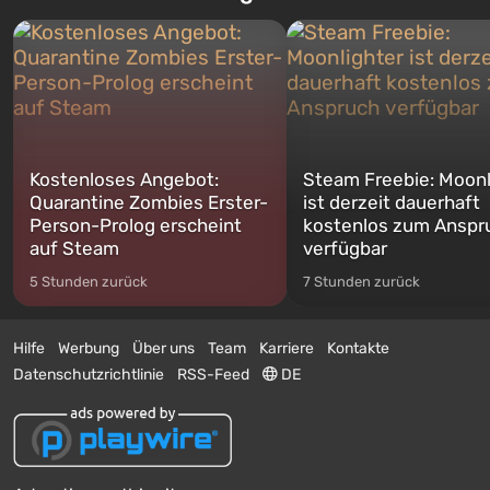
Kostenloses Angebot:
Steam Freebie: Moonl
Quarantine Zombies Erster-
ist derzeit dauerhaft
Person-Prolog erscheint
kostenlos zum Anspr
auf Steam
verfügbar
5 Stunden zurück
7 Stunden zurück
Hilfe
Werbung
Über uns
Team
Karriere
Kontakte
Datenschutzrichtlinie
RSS-Feed
DE