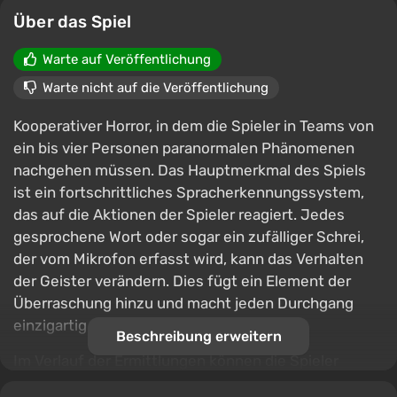
Über das Spiel
Warte auf Veröffentlichung
Warte nicht auf die Veröffentlichung
Kooperativer Horror, in dem die Spieler in Teams von
ein bis vier Personen paranormalen Phänomenen
nachgehen müssen. Das Hauptmerkmal des Spiels
ist ein fortschrittliches Sprach­erkennungssystem,
das auf die Aktionen der Spieler reagiert. Jedes
gesprochene Wort oder sogar ein zufälliger Schrei,
der vom Mikrofon erfasst wird, kann das Verhalten
der Geister verändern. Dies fügt ein Element der
Überraschung hinzu und macht jeden Durchgang
einzigartig.
Beschreibung erweitern
Im Verlauf der Ermittlungen können die Spieler
spezielle technische Ausrüstung nutzen, um