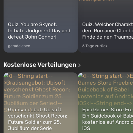
Quiz: You are Skynet.
Quiz: Welcher Charakt
Initiate Judgment Day and
dem Romance Club bi
defeat John Connor!
Finde deinen Traumpa
gerade eben
6 Tage zurück
Kostenlose Verteilungen
Gratisangebot: Ubisoft
Epic Games Store Fre
verschenkt Ghost Recon:
Ein Guidebook of Bab
Future Soldier zum 25.
kostenlos auf Androi
Jubiläum der Serie
iOS