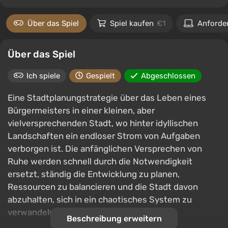
Über das Spiel
Spiel kaufen
€1
Anforde
Über das Spiel
Ich spiele
Gespielt
Abgeschlossen
Eine Stadtplanungstrategie über das Leben eines
Bürgermeisters in einer kleinen, aber
vielversprechenden Stadt, wo hinter idyllischen
Landschaften ein endloser Strom von Aufgaben
verborgen ist. Die anfänglichen Versprechen von
Ruhe werden schnell durch die Notwendigkeit
ersetzt, ständig die Entwicklung zu planen,
Ressourcen zu balancieren und die Stadt davon
abzuhalten, sich in ein chaotisches System zu
verwandeln.
Beschreibung erweitern