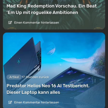
Mad King Redemption Vorschau. Ein Beat
’Em Up mit roguelike Ambitionen
Einen Kommentar hinterlassen
Artikel
17 Stunden zurück
Predator Helios Neo 16 AI Testbericht.
Dieser Laptop kann alles
Einen Kommentar hinterlassen