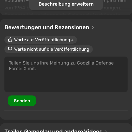
Epochen – angefangen beim klassischen Originalfilm
Beschreibung erweitern
von 1954 bis hin zu modernen Veröffentlichungen.
Besiegte Kaijus können die Spieler als Verbündete
herbeirufen, um die Städte zu verteidigen.
Bewertungen und Rezensionen
Warte auf Veröffentlichung
4
Warte nicht auf die Veröffentlichung
Senden
Trailer, Gameplay und andere Videos