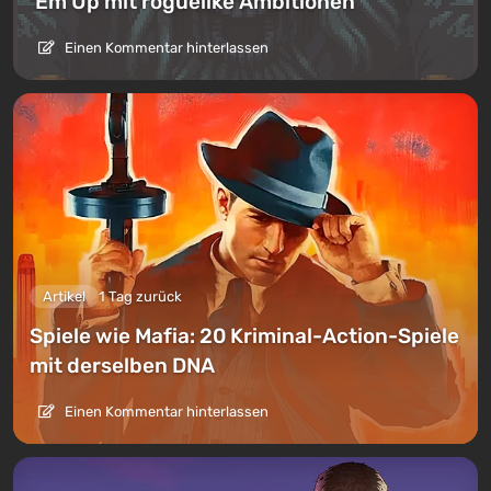
’Em Up mit roguelike Ambitionen
Einen Kommentar hinterlassen
Artikel
1 Tag zurück
Spiele wie Mafia: 20 Kriminal-Action-Spiele
mit derselben DNA
Einen Kommentar hinterlassen