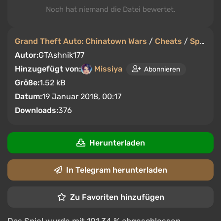
Noch hat niemand die Datei bewertet.
Grand Theft Auto: Chinatown Wars
/
Cheats
/
Speicherstände
Autor:
GTAshnik177
Hinzugefügt von:
Missiya
Abonnieren
Größe:
1.52 kB
Datum:
19 Januar 2018, 00:17
Downloads:
376
Herunterladen
In Telegram herunterladen
Zu Favoriten hinzufügen