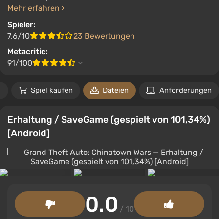
Mehr erfahren
Spieler:
7.6/10
23 Bewertungen
Metacritic:
91/100
l
Spiel kaufen
Dateien
Anforderungen
Erhaltung / SaveGame (gespielt von 101,34%)
[Android]
0.0
/ 10