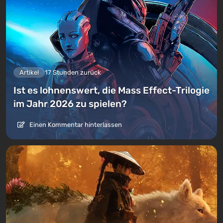
Artikel
17 Stunden zurück
Ist es lohnenswert, die Mass Effect-Trilogie
im Jahr 2026 zu spielen?
Einen Kommentar hinterlassen