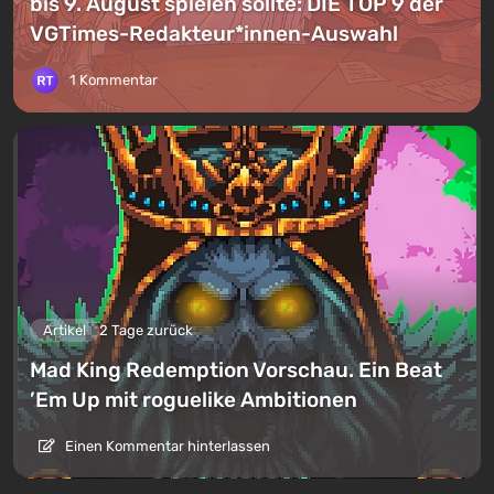
bis 9. August spielen sollte: DIE TOP 9 der
VGTimes-Redakteur*innen-Auswahl
1 Kommentar
Artikel
2 Tage zurück
Mad King Redemption Vorschau. Ein Beat
’Em Up mit roguelike Ambitionen
Einen Kommentar hinterlassen