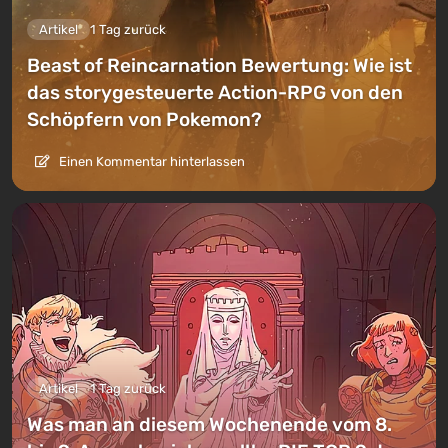
Artikel
1 Tag zurück
Beast of Reincarnation Bewertung: Wie ist
das storygesteuerte Action-RPG von den
Schöpfern von Pokemon?
Einen Kommentar hinterlassen
Artikel
1 Tag zurück
Was man an diesem Wochenende vom 8.