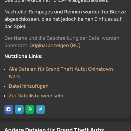
Das Spiel wurde mit 101,34 % abgeschlossen.
Nachteile: Rampages und Rennen wurden für Bronze
abgeschlossen, dies hat jedoch keinen Einfluss auf
das Spiel.
Der Name und die Beschreibung der Datei wurden
übersetzt.
Original anzeigen (RU)
Nützliche Links:
Alle Dateien für Grand Theft Auto: Chinatown
Wars
Datei hinzufügen
Zur Dateiliste wechseln
Andere Dateien für Grand Theft Auto: