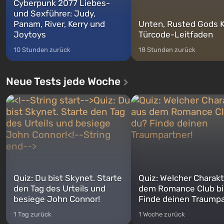
Cyberpunk 2077 Liebes-
und Sexführer: Judy,
Panam, River, Kerry und
Unten, Rusted Gods K
Joytoys
Türcode-Leitfaden
10 Stunden zurück
18 Stunden zurück
Neue Tests jede Woche
Quiz: Du bist Skynet. Starte
Quiz: Welcher Charakt
den Tag des Urteils und
dem Romance Club bi
besiege John Connor!
Finde deinen Traumpa
1 Tag zurück
1 Woche zurück