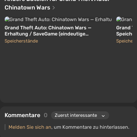
Chinatown Wars
Grand Theft Auto: Chinatown Wars —
Grand Th
Erhaltung / SaveGame (eindeutige
Speicher
Fahrzeuge) [PSP]
[PSP]
Speicherstände
Speicher
Kommentare
0
Melden Sie sich an
, um Kommentare zu hinterlassen.