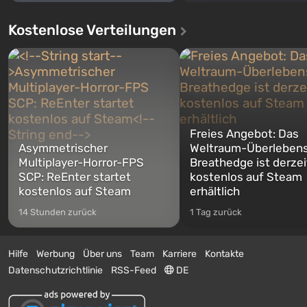
Kostenlose Verteilungen
Freies Angebot: Das
Asymmetrischer
Weltraum-Überlebens
Multiplayer-Horror-FPS
Breathedge ist derzei
SCP: ReEnter startet
kostenlos auf Steam
kostenlos auf Steam
erhältlich
14 Stunden zurück
1 Tag zurück
Hilfe
Werbung
Über uns
Team
Karriere
Kontakte
Datenschutzrichtlinie
RSS-Feed
DE