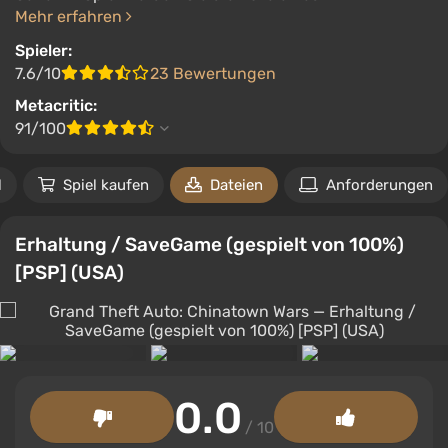
Mehr erfahren
Spieler:
7.6/10
23 Bewertungen
Metacritic:
91/100
l
Spiel kaufen
Dateien
Anforderungen
Erhaltung / SaveGame (gespielt von 100%)
[PSP] (USA)
0.0
/ 10