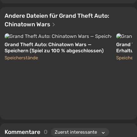
Andere Dateien für Grand Theft Auto:
Chinatown Wars
Grand Theft Auto: Chinatown Wars —
Grand Th
Speichern (Spiel zu 100 % abgeschlossen)
Erhaltun
(35,18%)
Speicherstände
Speicher
Kommentare
0