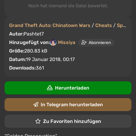
Noch hat niemand die Datei bewertet.
Grand Theft Auto: Chinatown Wars
/
Cheats
/
Speicherstände
Autor:
Pashtet7
Hinzugefügt von:
Missiya
Abonnieren
Größe:
280.83 kB
Datum:
19 Januar 2018, 00:17
Downloads:
361
Herunterladen
In Telegram herunterladen
Zu Favoriten hinzufügen