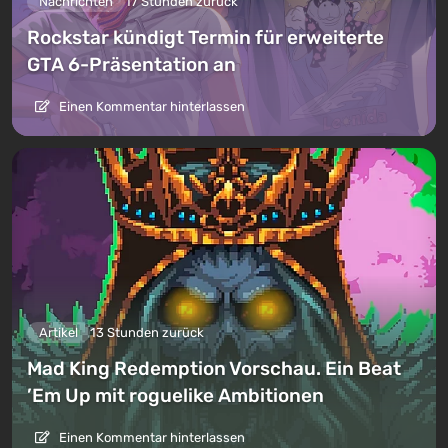
Nachrichten
17 Stunden zurück
Rockstar kündigt Termin für erweiterte
GTA 6-Präsentation an
Einen Kommentar hinterlassen
Artikel
13 Stunden zurück
Mad King Redemption Vorschau. Ein Beat
’Em Up mit roguelike Ambitionen
Einen Kommentar hinterlassen