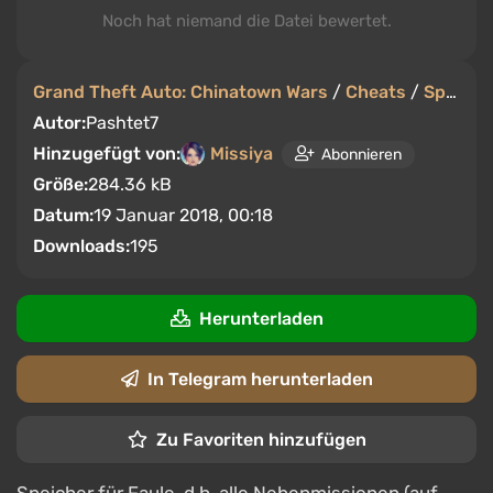
Noch hat niemand die Datei bewertet.
Grand Theft Auto: Chinatown Wars
/
Cheats
/
Speicherstände
Autor:
Pashtet7
Hinzugefügt von:
Missiya
Abonnieren
Größe:
284.36 kB
Datum:
19 Januar 2018, 00:18
Downloads:
195
Herunterladen
In Telegram herunterladen
Zu Favoriten hinzufügen