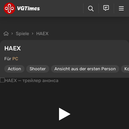
Spiele
HAEX
HAEX
Für
PC
Action
Shooter
Ansicht aus der ersten Person
Ko