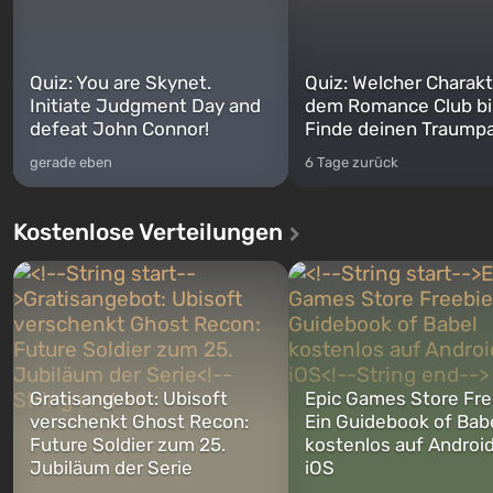
Quiz: You are Skynet.
Quiz: Welcher Charakt
Initiate Judgment Day and
dem Romance Club bi
defeat John Connor!
Finde deinen Traumpa
gerade eben
6 Tage zurück
Kostenlose Verteilungen
Gratisangebot: Ubisoft
Epic Games Store Fre
verschenkt Ghost Recon:
Ein Guidebook of Bab
Future Soldier zum 25.
kostenlos auf Androi
Jubiläum der Serie
iOS