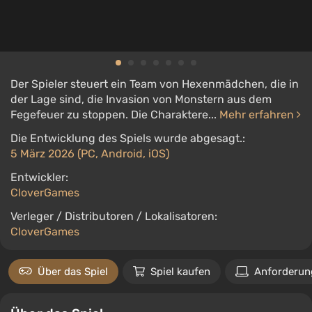
Der Spieler steuert ein Team von Hexenmädchen, die in
der Lage sind, die Invasion von Monstern aus dem
Fegefeuer zu stoppen. Die Charaktere...
Mehr erfahren
Die Entwicklung des Spiels wurde abgesagt.:
5 März 2026 (PC, Android, iOS)
Entwickler:
CloverGames
Verleger / Distributoren / Lokalisatoren:
CloverGames
Über das Spiel
Spiel kaufen
Anforderun