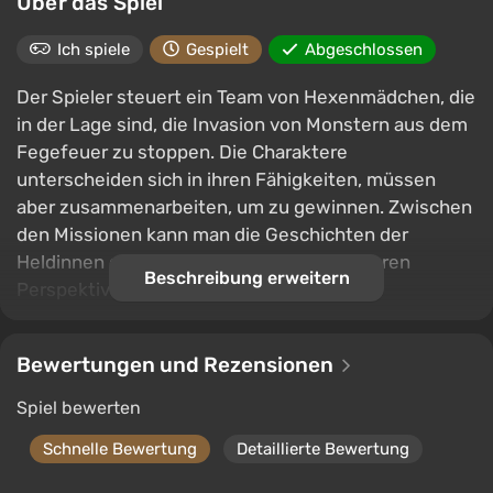
Über das Spiel
Ich spiele
Gespielt
Abgeschlossen
Der Spieler steuert ein Team von Hexenmädchen, die
in der Lage sind, die Invasion von Monstern aus dem
Fegefeuer zu stoppen. Die Charaktere
unterscheiden sich in ihren Fähigkeiten, müssen
aber zusammenarbeiten, um zu gewinnen. Zwischen
den Missionen kann man die Geschichten der
Heldinnen erfahren und sie aus einer anderen
Beschreibung erweitern
Perspektive kennenlernen.
Bewertungen und Rezensionen
Spiel bewerten
Schnelle Bewertung
Detaillierte Bewertung