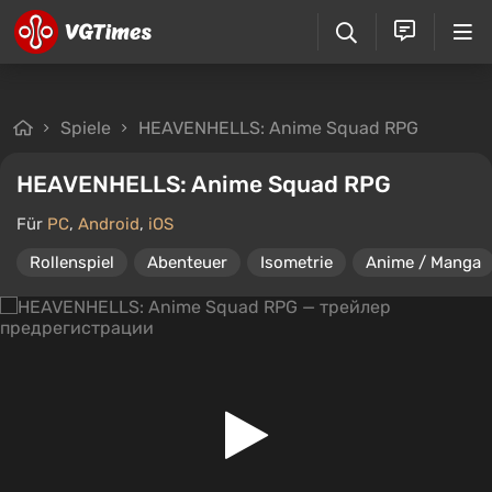
Spiele
HEAVENHELLS: Anime Squad RPG
HEAVENHELLS: Anime Squad RPG
Für
PC
,
Android
,
iOS
Rollenspiel
Abenteuer
Isometrie
Anime / Manga