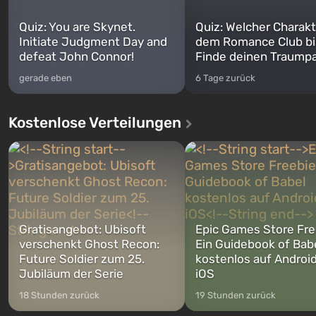
Quiz: You are Skynet.
Quiz: Welcher Charakt
Initiate Judgment Day and
dem Romance Club bi
defeat John Connor!
Finde deinen Traumpa
gerade eben
6 Tage zurück
Kostenlose Verteilungen
Gratisangebot: Ubisoft
Epic Games Store Fre
verschenkt Ghost Recon:
Ein Guidebook of Bab
Future Soldier zum 25.
kostenlos auf Androi
Jubiläum der Serie
iOS
18 Stunden zurück
19 Stunden zurück