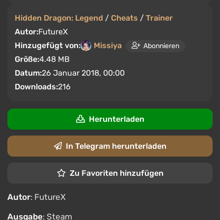
Hidden Dragon: Legend
/
Cheats
/
Trainer
Autor:
FutureX
Hinzugefügt von:
Missiya
Abonnieren
Größe:
4.48 MB
Datum:
26 Januar 2018, 00:00
Downloads:
216
Herunterladen
In Telegram herunterladen
Zu Favoriten hinzufügen
Autor
: FutureX
Ausgabe
: Steam