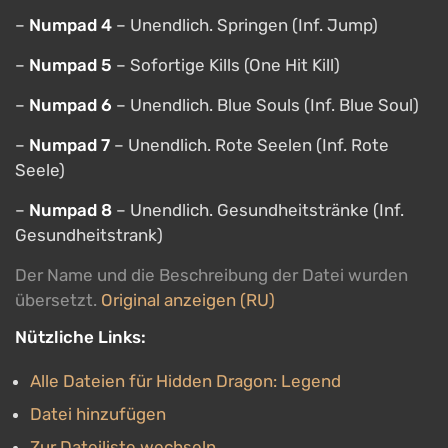
–
Numpad 4
– Unendlich. Springen (Inf. Jump)
–
Numpad 5
– Sofortige Kills (One Hit Kill)
–
Numpad 6
– Unendlich. Blue Souls (Inf. Blue Soul)
–
Numpad 7
– Unendlich. Rote Seelen (Inf. Rote
Seele)
–
Numpad 8
– Unendlich. Gesundheitstränke (Inf.
Gesundheitstrank)
Der Name und die Beschreibung der Datei wurden
übersetzt.
Original anzeigen (RU)
Nützliche Links:
Alle Dateien für Hidden Dragon: Legend
Datei hinzufügen
Zur Dateiliste wechseln