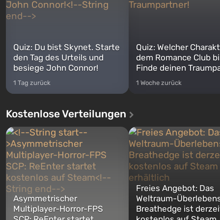
Quiz: Du bist Skynet. Starte
Quiz: Welcher Charakt
den Tag des Urteils und
dem Romance Club bi
besiege John Connor!
Finde deinen Traumpa
1 Tag zurück
1 Woche zurück
Kostenlose Verteilungen
Freies Angebot: Das
Asymmetrischer
Weltraum-Überlebens
Multiplayer-Horror-FPS
Breathedge ist derzei
SCP: ReEnter startet
kostenlos auf Steam