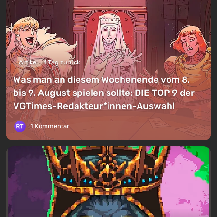
Artikel
1 Tag zurück
Was man an diesem Wochenende vom 8.
bis 9. August spielen sollte: DIE TOP 9 der
VGTimes-Redakteur*innen-Auswahl
1 Kommentar