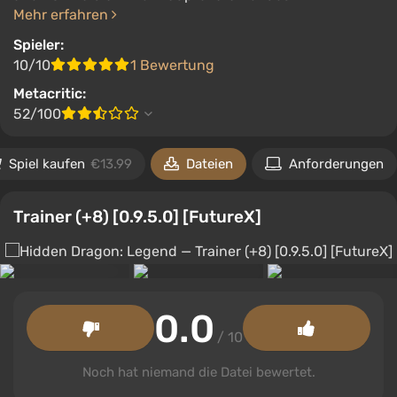
Mehr erfahren
Spieler:
10/10
1 Bewertung
Metacritic:
52/100
Spiel kaufen
€13.99
Dateien
Anforderungen
Trainer (+8) [0.9.5.0] [FutureX]
0.0
/ 10
Noch hat niemand die Datei bewertet.