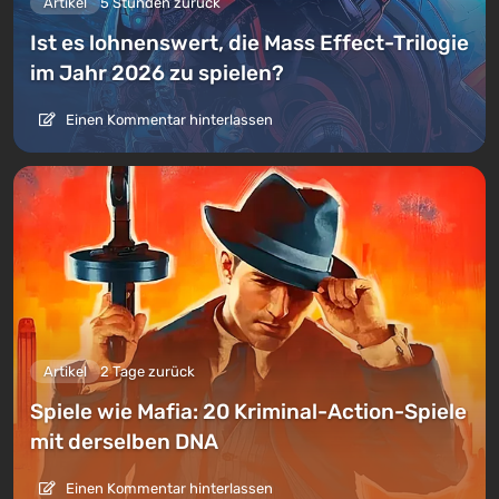
Artikel
5 Stunden zurück
Ist es lohnenswert, die Mass Effect-Trilogie
im Jahr 2026 zu spielen?
Einen Kommentar hinterlassen
Artikel
2 Tage zurück
Spiele wie Mafia: 20 Kriminal-Action-Spiele
mit derselben DNA
Einen Kommentar hinterlassen