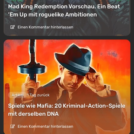
Mad King Redemption Vorschau. Ein Beat
’Em Up mit roguelike Ambitionen
Einen Kommentar hinterlassen
Artikel
1 Tag zurück
Spiele wie Mafia: 20 Kriminal-Action-Spiele
mit derselben DNA
Einen Kommentar hinterlassen