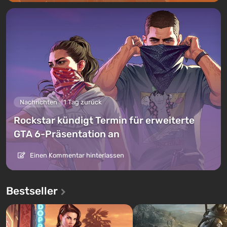
Nachrichten
1 Tag zurück
Rockstar kündigt Termin für erweiterte
GTA 6-Präsentation an
Einen Kommentar hinterlassen
Bestseller