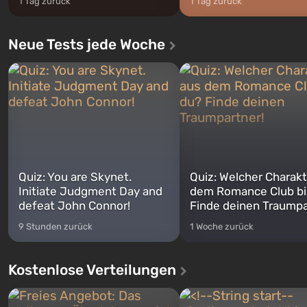
1 Tag zurück
1 Tag zurück
Neue Tests jede Woche
Quiz: You are Skynet.
Quiz: Welcher Charakt
Initiate Judgment Day and
dem Romance Club bi
defeat John Connor!
Finde deinen Traumpa
9 Stunden zurück
1 Woche zurück
Kostenlose Verteilungen