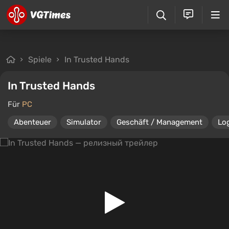
Spiele
In Trusted Hands
In Trusted Hands
Für
PC
Abenteuer
Simulator
Geschäft / Management
Lo